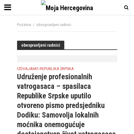
Početna
/
obespravljeni radnici
obespravljeni radnici
IZDVAJAMO
REPUBLIKA SRPSKA
•
Udruženje profesionalnih
vatrogasaca – spasilaca
Republike Srpske uputilo
otvoreno pismo predsjedniku
Dodiku: Samovolja lokalnih
moćnika onemogućuje