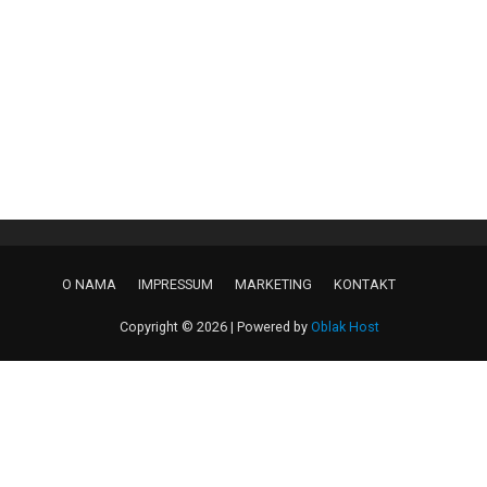
O NAMA
IMPRESSUM
MARKETING
KONTAKT
Copyright © 2026 | Powered by
Oblak Host