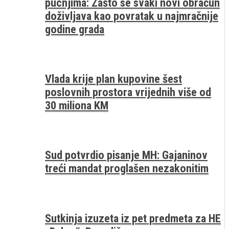
pucnjima: Zašto se svaki novi obračun
doživljava kao povratak u najmračnije
godine grada
Vlada krije plan kupovine šest
poslovnih prostora vrijednih više od
30 miliona KM
Sud potvrdio pisanje MH: Gajaninov
treći mandat proglašen nezakonitim
Sutkinja izuzeta iz pet predmeta za HE