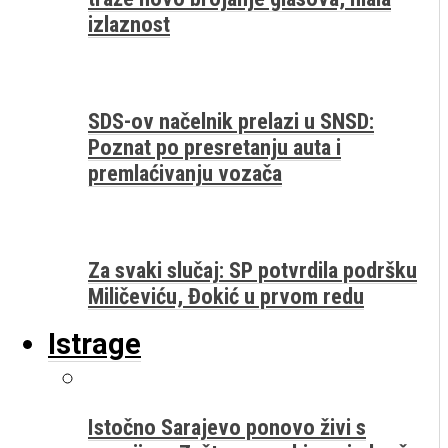
izlaznost
SDS-ov načelnik prelazi u SNSD:
Poznat po presretanju auta i
premlaćivanju vozača
Za svaki slučaj: SP potvrdila podršku
Miličeviću, Đokić u prvom redu
Istrage
Istočno Sarajevo ponovo živi s