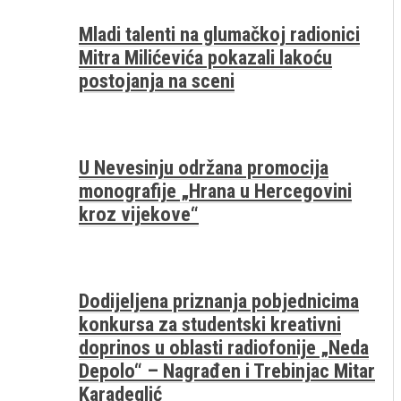
Mladi talenti na glumačkoj radionici
Mitra Milićevića pokazali lakoću
postojanja na sceni
U Nevesinju održana promocija
monografije „Hrana u Hercegovini
kroz vijekove“
Dodijeljena priznanja pobjednicima
konkursa za studentski kreativni
doprinos u oblasti radiofonije „Neda
Depolo“ – Nagrađen i Trebinjac Mitar
Karadeglić