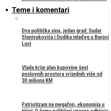
Teme i komentari
Dva politička sina, jedan grad: Sudar
Stanivukovića i Dodika mlađeg u Banjoj
Luci
Vlada krije plan kupovine šest
poslovnih prostora vrijednih više od
30 miliona KM
Patriotizam na megafon, ekonomija u
tišini: O čemu političari uporno odbijaju