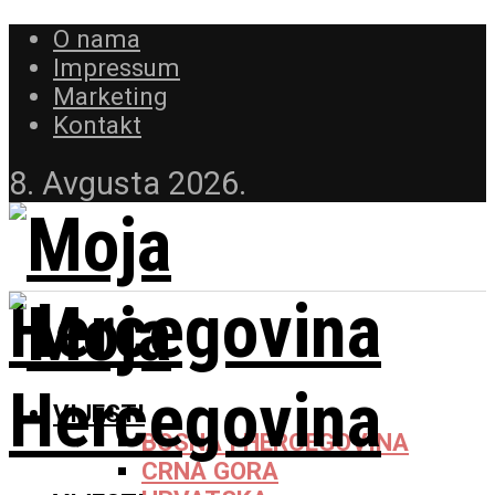
O nama
Impressum
Marketing
Kontakt
8. Avgusta 2026.
VIJESTI
BOSNA I HERCEGOVINA
CRNA GORA