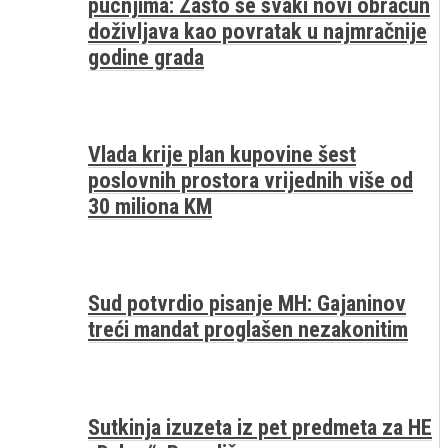
pucnjima: Zašto se svaki novi obračun
doživljava kao povratak u najmračnije
godine grada
Vlada krije plan kupovine šest
poslovnih prostora vrijednih više od
30 miliona KM
Sud potvrdio pisanje MH: Gajaninov
treći mandat proglašen nezakonitim
Sutkinja izuzeta iz pet predmeta za HE