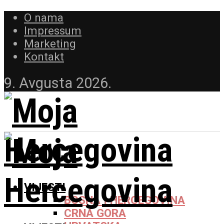
O nama
Impressum
Marketing
Kontakt
9. Avgusta 2026.
VIJESTI
BOSNA I HERCEGOVINA
CRNA GORA