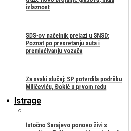
izlaznost
SDS-ov načelnik prelazi u SNSD:
Poznat po presretanju auta i
premlaćivanju vozača
Za svaki slučaj: SP potvrdila podršku
Miličeviću, Đokić u prvom redu
Istrage
Istočno Sarajevo ponovo živi s