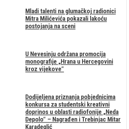
Mladi talenti na glumačkoj radionici
Mitra Milićevića pokazali lakoću
postojanja na sceni
U Nevesinju održana promocija
monografije „Hrana u Hercegovini
kroz vijekove“
Dodijeljena priznanja pobjednicima
konkursa za studentski kreativni
doprinos u oblasti radiofonije „Neda
Depolo“ – Nagrađen i Trebinjac Mitar
Karadeglić