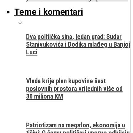
Teme i komentari
Dva politička sina, jedan grad: Sudar
Stanivukovića i Dodika mlađeg u Banjoj
Luci
Vlada krije plan kupovine šest
poslovnih prostora vrijednih više od
30 miliona KM
Patriotizam na megafon, ekonomija u
tišini: O čemu političari uporno odbijaju