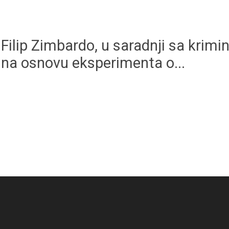
, Filip Zimbardo, u saradnji sa kri
na osnovu eksperimenta o...