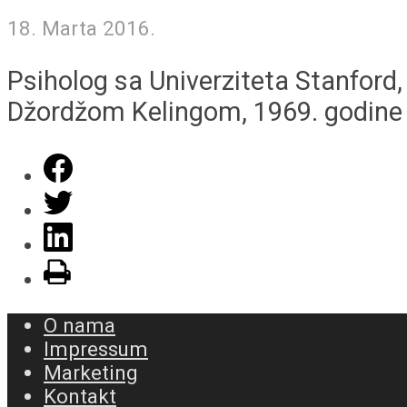
18. Marta 2016.
Psiholog sa Univerziteta Stanford
Džordžom Kelingom, 1969. godine 
O nama
Impressum
Marketing
Kontakt