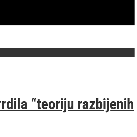
dila “teoriju razbijenih