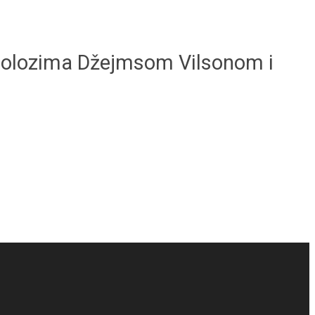
minolozima Džejmsom Vilsonom i