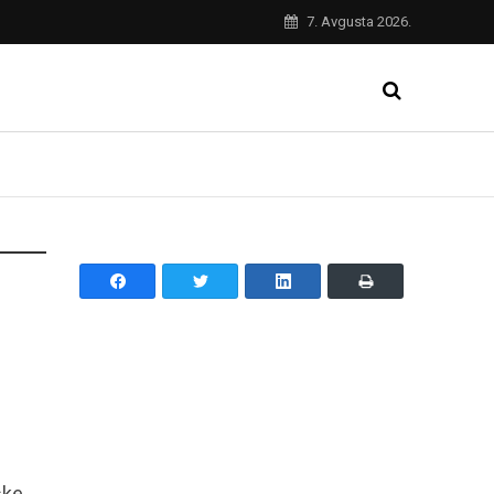
7. Avgusta 2026.
ske