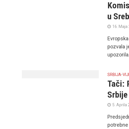
Komisi
u Sreb
16. Maja
Evropska 
pozvala j
upozorila.
SRBIJA
•
VIJ
Tači:
Srbije
5. Aprila
Predsjedn
potrebne 