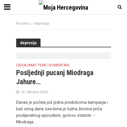
Početna
/
depresija
depresija
IZDVAJAMO
TEME I KOMENTARI
•
Posljednji pucanj Miodraga
Jahure…
16. Oktobra 2020.
Danas je počela još jedna predizborna kampanja i
baš istog dana završena je tužna životna priča
poslijeratnog epizodiste, gotovo statiste –
Miodraga...