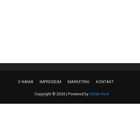
O NAMA
IMPRESSUM
MARKETING
KONTAKT
Copyright © 2026 | Powered by
Oblak Host