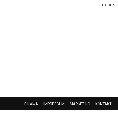
autobusa.
O NAMA
IMPRESSUM
MARKETING
KONTAKT