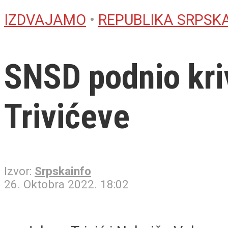
IZDVAJAMO
•
REPUBLIKA SRPSK
SNSD podnio kriv
Trivićeve
Izvor:
Srpskainfo
26. Oktobra 2022. 18:02