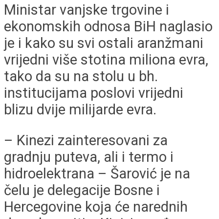
Ministar vanjske trgovine i
ekonomskih odnosa BiH naglasio
je i kako su svi ostali aranžmani
vrijedni više stotina miliona evra,
tako da su na stolu u bh.
institucijama poslovi vrijedni
blizu dvije milijarde evra.
– Kinezi zainteresovani za
gradnju puteva, ali i termo i
hidroelektrana – Šarović je na
čelu je delegacije Bosne i
Hercegovine koja će narednih