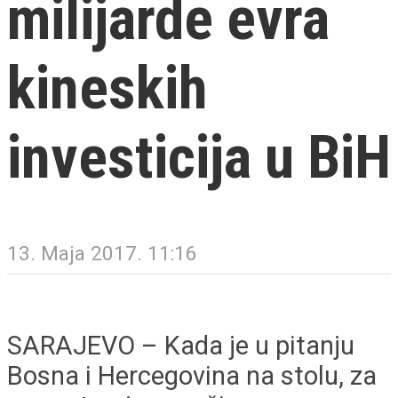
milijarde evra
kineskih
investicija u BiH
13. Maja 2017. 11:16
SARAJEVO – Kada je u pitanju
Bosna i Hercegovina na stolu, za