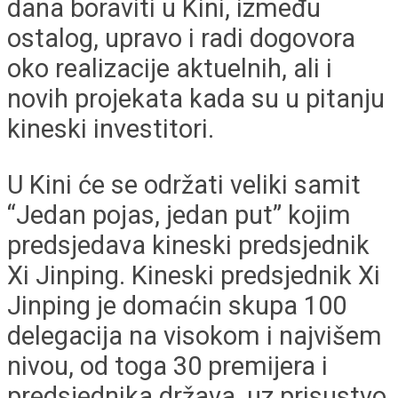
dana boraviti u Kini, između
ostalog, upravo i radi dogovora
oko realizacije aktuelnih, ali i
novih projekata kada su u pitanju
kineski investitori.
U Kini će se održati veliki samit
“Jedan pojas, jedan put” kojim
predsjedava kineski predsjednik
Xi Jinping. Kineski predsjednik Xi
Jinping je domaćin skupa 100
delegacija na visokom i najvišem
nivou, od toga 30 premijera i
predsjednika država, uz prisustvo