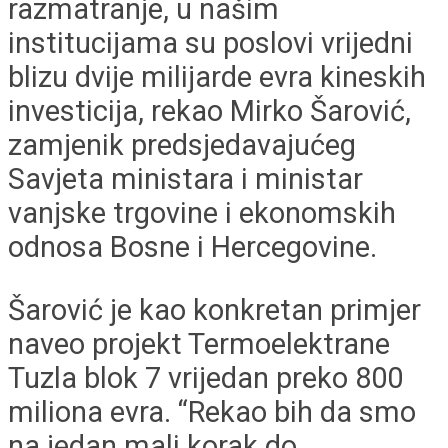
razmatranje, u našim
institucijama su poslovi vrijedni
blizu dvije milijarde evra kineskih
investicija, rekao Mirko Šarović,
zamjenik predsjedavajućeg
Savjeta ministara i ministar
vanjske trgovine i ekonomskih
odnosa Bosne i Hercegovine.
Šarović je kao konkretan primjer
naveo projekt Termoelektrane
Tuzla blok 7 vrijedan preko 800
miliona evra. “Rekao bih da smo
na jedan mali korak do