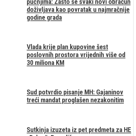
pucnjima: Zašto se svaki novi obračun
doživljava kao povratak u najmračnije
godine grada
Vlada krije plan kupovine šest
poslovnih prostora vrijednih više od
30 miliona KM
Sud potvrdio pisanje MH: Gajaninov
treći mandat proglašen nezakonitim
Sutkinja izuzeta iz pet predmeta za HE