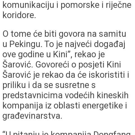
komunikaciju i pomorske i riječne
koridore.
O tome će biti govora na samitu
u Pekingu. To je najveći događaj
ove godine u Kini”, rekao je
Šarović. Govoreći o posjeti Kini
Šarović je rekao da će iskoristiti i
priliku i da se susretne s
predstavnicima vodećih kineskih
kompanija iz oblasti energetike i
građevinarstva.
“U pitanju je kompanija Dongfang