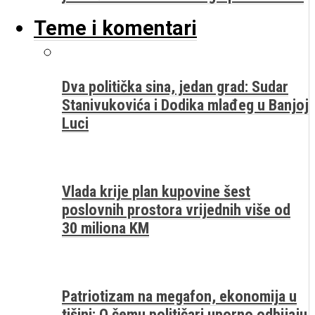
Teme i komentari
Dva politička sina, jedan grad: Sudar
Stanivukovića i Dodika mlađeg u Banjoj
Luci
Vlada krije plan kupovine šest
poslovnih prostora vrijednih više od
30 miliona KM
Patriotizam na megafon, ekonomija u
tišini: O čemu političari uporno odbijaju