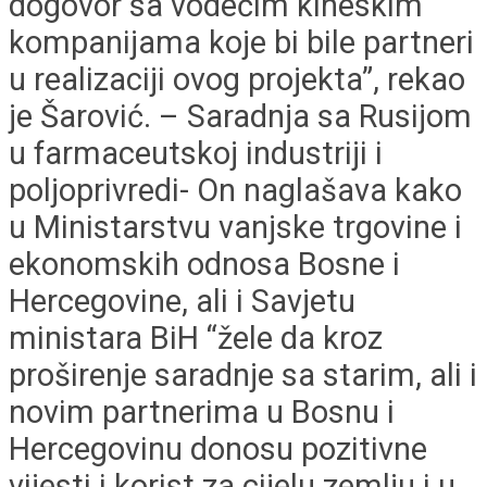
dogovor sa vodećim kineskim
kompanijama koje bi bile partneri
u realizaciji ovog projekta”, rekao
je Šarović. – Saradnja sa Rusijom
u farmaceutskoj industriji i
poljoprivredi- On naglašava kako
u Ministarstvu vanjske trgovine i
ekonomskih odnosa Bosne i
Hercegovine, ali i Savjetu
ministara BiH “žele da kroz
proširenje saradnje sa starim, ali i
novim partnerima u Bosnu i
Hercegovinu donosu pozitivne
vijesti i korist za cijelu zemlju i u