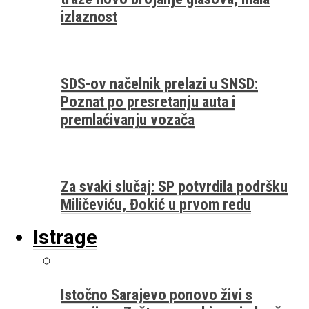
izlaznost
SDS-ov načelnik prelazi u SNSD:
Poznat po presretanju auta i
premlaćivanju vozača
Za svaki slučaj: SP potvrdila podršku
Miličeviću, Đokić u prvom redu
Istrage
Istočno Sarajevo ponovo živi s