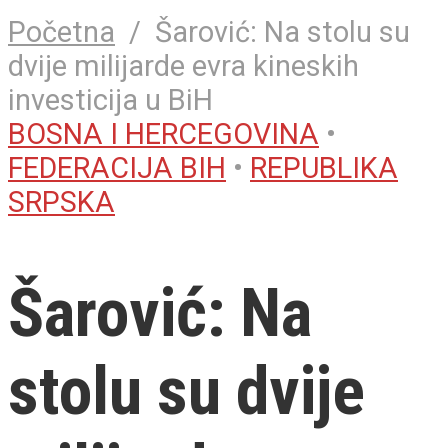
Početna
/
Šarović: Na stolu su
dvije milijarde evra kineskih
investicija u BiH
BOSNA I HERCEGOVINA
•
FEDERACIJA BIH
•
REPUBLIKA
SRPSKA
Šarović: Na
stolu su dvije