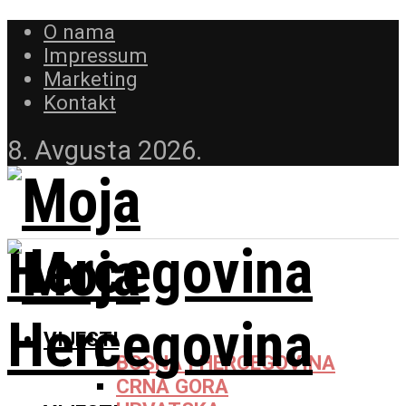
O nama
Impressum
Marketing
Kontakt
8. Avgusta 2026.
VIJESTI
BOSNA I HERCEGOVINA
CRNA GORA