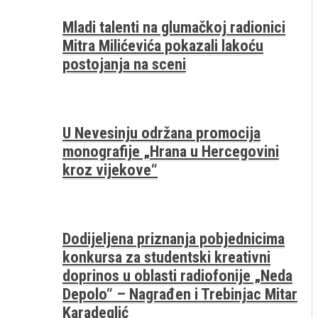
Mladi talenti na glumačkoj radionici
Mitra Milićevića pokazali lakoću
postojanja na sceni
U Nevesinju održana promocija
monografije „Hrana u Hercegovini
kroz vijekove“
Dodijeljena priznanja pobjednicima
konkursa za studentski kreativni
doprinos u oblasti radiofonije „Neda
Depolo“ – Nagrađen i Trebinjac Mitar
Karadeglić