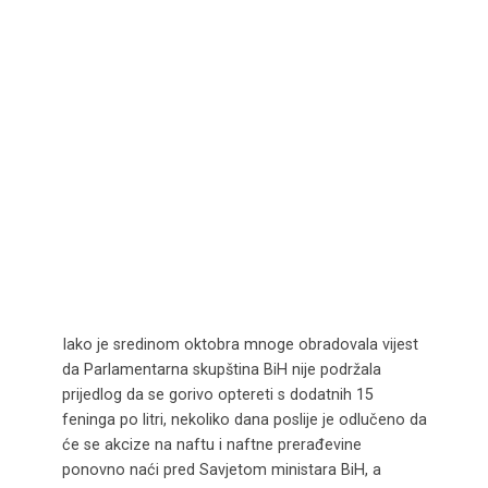
Iako je sredinom oktobra mnoge obradovala vijest
da Parlamentarna skupština BiH nije podržala
prijedlog da se gorivo optereti s dodatnih 15
feninga po litri, nekoliko dana poslije je odlučeno da
će se akcize na naftu i naftne prerađevine
ponovno naći pred Savjetom ministara BiH, a