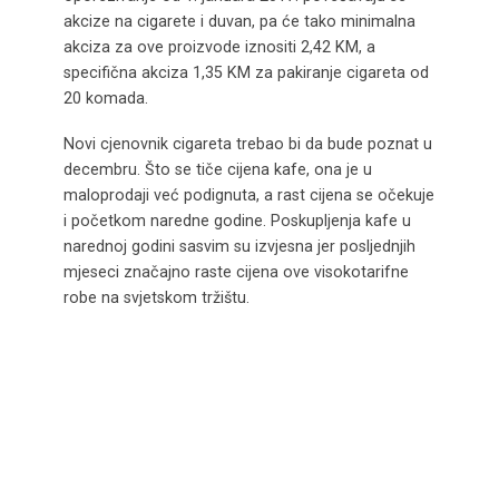
akcize na cigarete i duvan, pa će tako minimalna
akciza za ove proizvode iznositi 2,42 KM, a
specifična akciza 1,35 KM za pakiranje cigareta od
20 komada.
Novi cjenovnik cigareta trebao bi da bude poznat u
decembru. Što se tiče cijena kafe, ona je u
maloprodaji već podignuta, a rast cijena se očekuje
i početkom naredne godine. Poskupljenja kafe u
narednoj godini sasvim su izvjesna jer posljednjih
mjeseci značajno raste cijena ove visokotarifne
robe na svjetskom tržištu.