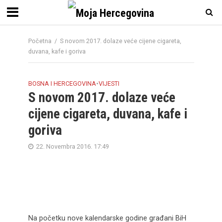
Početna
/
S novom 2017. dolaze veće cijene cigareta,
duvana, kafe i goriva
BOSNA I HERCEGOVINA
•
VIJESTI
S novom 2017. dolaze veće
cijene cigareta, duvana, kafe i
goriva
22. Novembra 2016. 17:49
Na početku nove kalendarske godine građani BiH