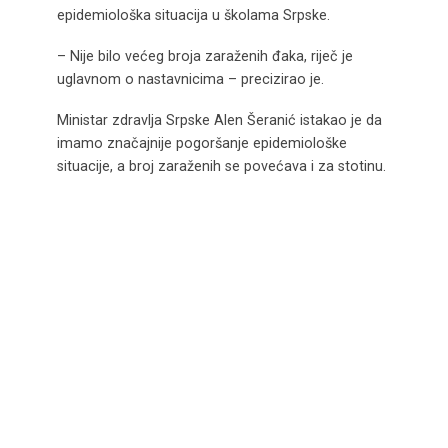
epidemiološka situacija u školama Srpske.
– Nije bilo većeg broja zaraženih đaka, riječ je
uglavnom o nastavnicima – precizirao je.
Ministar zdravlja Srpske Alen Šeranić istakao je da
imamo značajnije pogoršanje epidemiološke
situacije, a broj zaraženih se povećava i za stotinu.