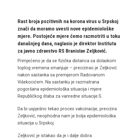
Rast broja pozitivnih na korona virus u Srpskoj
znači da moramo uvesti nove epidemiološke
mjere. Postojeće mjere ćemo razmotriti u toku
današnjeg dana, naglasio je direktor Instituta
za javno zdravstvo RS Branislav Zeljković.
Primjećeno je da se fizička distanca sa dolaskom
toplog vremena smanjuje – precizirao je Zeljković
nakon sastanka sa premijerom Radovanom
Višekocićem. Na sastanku je razmatrana
pogoršana epidemiološka situacija i mjere
Republičkog štaba za vanredne situacije.S.
Da bi uspješno tekao proces vakcinacije, precizira
Zeljković, neophodna nam je bolja epidemiološka
situacija u Srpskoj.
Zeljković je istakao da je i dalje dobra