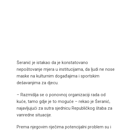
Šeranić je istakao da je konstatovano
nepoštovanje mjera u institucijama, da ljudi ne nose
maske na kulturnim događajima i sportskim
dešavanjima za djecu.
– Razmišlja se o ponovnoj organizaciji rada od
kuće, tamo gdje je to moguće – rekao je Šeranić,
najavljujući za sutra sjednicu Republičkog štaba za
vanredne situacije.
Prema njegovim riječima potencijalni problem su i