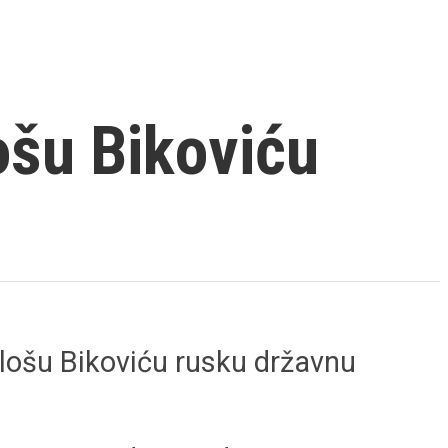
ošu Bikoviću
lošu Bikoviću rusku državnu