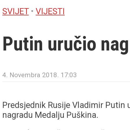
SVIJET
•
VIJESTI
Putin uručio na
4. Novembra 2018. 17:03
Predsjednik Rusije Vladimir Putin
nagradu Medalju Puškina.