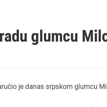
gradu glumcu Mil
 uručio je danas srpskom glumcu Mi