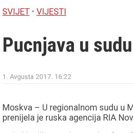
SVIJET
•
VIJESTI
Pucnjava u sudu 
1. Avgusta 2017. 16:22
Moskva – U regionalnom sudu u Mosk
prenijela je ruska agencija RIA Nov