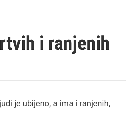
tvih i ranjenih
i je ubijeno, a ima i ranjenih,