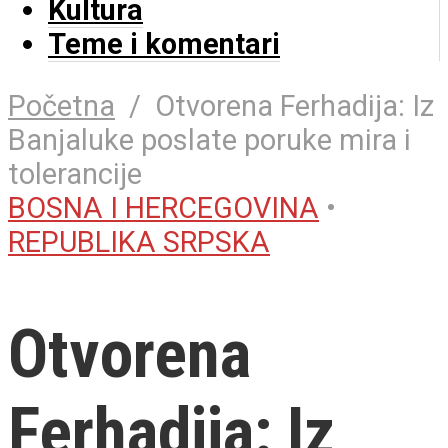
Kultura
Teme i komentari
Početna
/
Otvorena Ferhadija: Iz
Banjaluke poslate poruke mira i
tolerancije
BOSNA I HERCEGOVINA
•
REPUBLIKA SRPSKA
Otvorena
Ferhadija: Iz