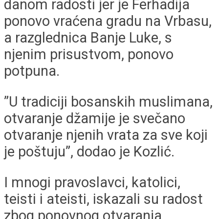
danom radosti jer je Ferhadija
ponovo vraćena gradu na Vrbasu,
a razglednica Banje Luke, s
njenim prisustvom, ponovo
potpuna.
”U tradiciji bosanskih muslimana,
otvaranje džamije je svečano
otvaranje njenih vrata za sve koji
je poštuju”, dodao je Kozlić.
I mnogi pravoslavci, katolici,
teisti i ateisti, iskazali su radost
zbog ponovnog otvaranja