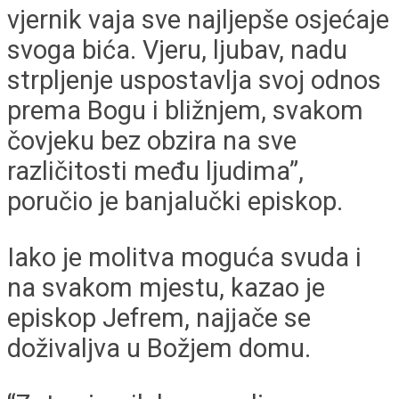
vjernik vaja sve najljepše osjećaje
svoga bića. Vjeru, ljubav, nadu
strpljenje uspostavlja svoj odnos
prema Bogu i bližnjem, svakom
čovjeku bez obzira na sve
različitosti među ljudima”,
poručio je banjalučki episkop.
Iako je molitva moguća svuda i
na svakom mjestu, kazao je
episkop Jefrem, najjače se
doživaljva u Božjem domu.