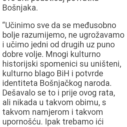
Bošnjaka.
“Učinimo sve da se međusobno
bolje razumijemo, ne ugrožavamo
i učimo jedni od drugih uz puno
dobre volje. Mnogi kulturno
historijski spomenici su uništeni,
kulturno blago BiH i potvrde
identiteta Bošnjačkog naroda.
Dešavalo se to i prije ovog rata,
ali nikada u takvom obimu, s
takvom namjerom i takvom
upornošću. Ipak trebamo ići