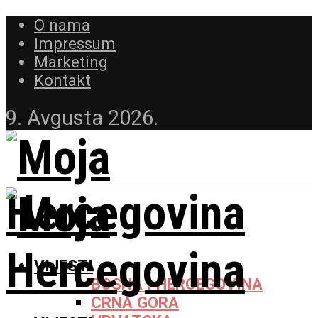
O nama
Impressum
Marketing
Kontakt
9. Avgusta 2026.
VIJESTI
BOSNA I HERCEGOVINA
CRNA GORA