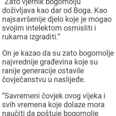
“Zato vjernik bogomolju
doživljava kao dar od Boga. Kao
najsavršenije djelo koje je mogao
svojim intelektom osmisliti i
rukama izgraditi.”
On je kazao da su zato bogomolje
najvrednije građevina koje su
ranije generacije ostavile
čovječanstvu u naslijeđe.
“Savremeni čovjek ovog vijeka i
svih vremena koje dolaze mora
naučiti da poštuje bogomolje