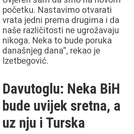
početku. Nastavimo otvarati
vrata jedni prema drugima i da
naše različitosti ne ugrožavaju
nikoga. Neka to bude poruka
današnjeg dana”, rekao je
Izetbegović.
Davutoglu: Neka BiH
bude uvijek sretna, a
uz nju i Turska