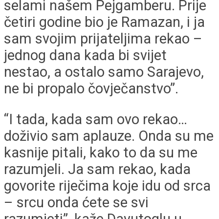
selami našem Pejgamberu. Prije
četiri godine bio je Ramazan, i ja
sam svojim prijateljima rekao –
jednog dana kada bi svijet
nestao, a ostalo samo Sarajevo,
ne bi propalo čovječanstvo”.
“I tada, kada sam ovo rekao…
doživio sam aplauze. Onda su me
kasnije pitali, kako to da su me
razumjeli. Ja sam rekao, kada
govorite riječima koje idu od srca
– srcu onda ćete se svi
razumjeti”, kaže Davutoglu u