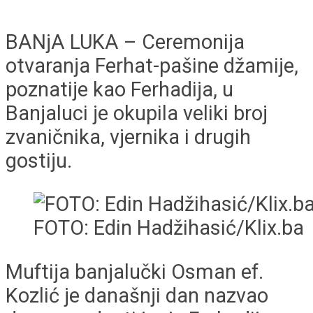
BANjA LUKA – Ceremonija
otvaranja Ferhat-pašine džamije,
poznatije kao Ferhadija, u
Banjaluci je okupila veliki broj
zvaničnika, vjernika i drugih
gostiju.
FOTO: Edin Hadžihasić/Klix.ba
Muftija banjalučki Osman ef.
Kozlić je današnji dan nazvao