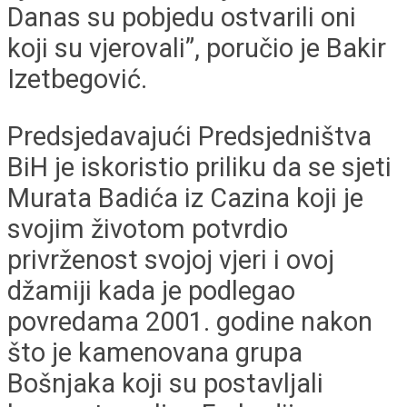
Danas su pobjedu ostvarili oni
koji su vjerovali”, poručio je Bakir
Izetbegović.
Predsjedavajući Predsjedništva
BiH je iskoristio priliku da se sjeti
Murata Badića iz Cazina koji je
svojim životom potvrdio
privrženost svojoj vjeri i ovoj
džamiji kada je podlegao
povredama 2001. godine nakon
što je kamenovana grupa
Bošnjaka koji su postavljali