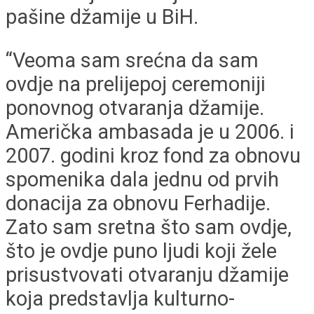
pašine džamije u BiH.
“Veoma sam srećna da sam
ovdje na prelijepoj ceremoniji
ponovnog otvaranja džamije.
Američka ambasada je u 2006. i
2007. godini kroz fond za obnovu
spomenika dala jednu od prvih
donacija za obnovu Ferhadije.
Zato sam sretna što sam ovdje,
što je ovdje puno ljudi koji žele
prisustvovati otvaranju džamije
koja predstavlja kulturno-