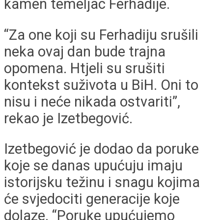
kamen temeljac Ferhadije.
“Za one koji su Ferhadiju srušili
neka ovaj dan bude trajna
opomena. Htjeli su srušiti
kontekst suživota u BiH. Oni to
nisu i neće nikada ostvariti”,
rekao je Izetbegović.
Izetbegović je dodao da poruke
koje se danas upućuju imaju
istorijsku težinu i snagu kojima
će svjedociti generacije koje
dolaze. “Poruke upućujemo