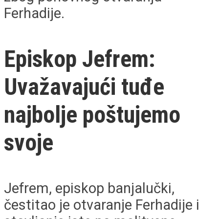
Ferhadije.
Episkop Jefrem:
Uvažavajući tuđe
najbolje poštujemo
svoje
Jefrem, episkop banjalučki,
čestitao je otvaranje Ferhadije i