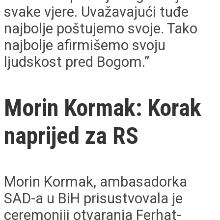
svake vjere. Uvažavajući tuđe
najbolje poštujemo svoje. Tako
najbolje afirmišemo svoju
ljudskost pred Bogom.”
Morin Kormak: Korak
naprijed za RS
Morin Kormak, ambasadorka
SAD-a u BiH prisustvovala je
ceremoniji otvaranja Ferhat-