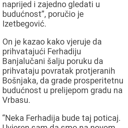
naprijed i zajedno gledati u
budućnost”, poručio je
Izetbegović.
On je kazao kako vjeruje da
prihvatajući Ferhadiju
Banjalučani šalju poruku da
prihvataju povratak protjeranih
Bošnjaka, da grade prosperitetnu
budućnost u prelijepom gradu na
Vrbasu.
“Neka Ferhadija bude taj poticaj.
Uvjeren sam da smo na novom