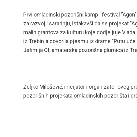
Prvi omladinski pozorišni kamp i festival ”Agon
za razvoj i saradnju, istakavši da se projekat ”
malih grantova za kulturu koje dodjeljuje Vlada
iz Trebinja govorila pjesmu iz drame ”Putujuće 
Jefimija Ot, amaterska pozorišna glumica iz Tre
Željko Milošević, inicijator i organizator ovog pr
pozorišnih projekata omladinskih pozorišta i dr