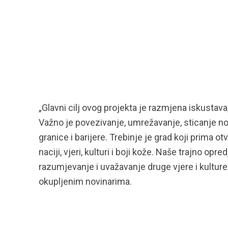
„Glavni cilj ovog projekta je razmjena iskustav
Važno je povezivanje, umrežavanje, sticanje novi
granice i barijere. Trebinje je grad koji prima ot
naciji, vjeri, kulturi i boji kože. Naše trajno o
razumjevanje i uvažavanje druge vjere i kulture
okupljenim novinarima.