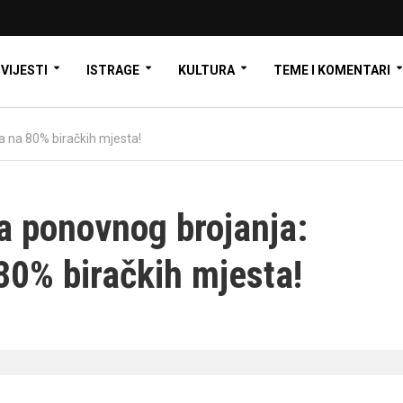
VIJESTI
ISTRAGE
KULTURA
TEME I KOMENTARI
a na 80% biračkih mjesta!
ma ponovnog brojanja:
80% biračkih mjesta!