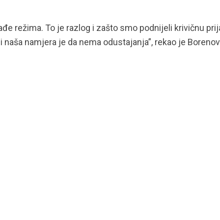
 režima. To je razlog i zašto smo podnijeli krivičnu pri
i i naša namjera je da nema odustajanja”, rekao je Borenov