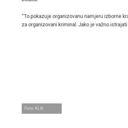
“To pokazuje organizovanu namjeru izborne krađe
za organizovani kriminal. Jako je važno istrajat
Foto: KLIX