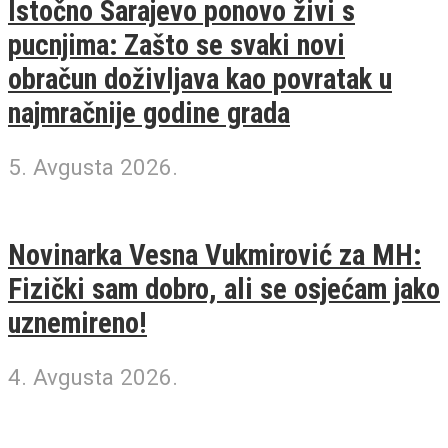
Istočno Sarajevo ponovo živi s
pucnjima: Zašto se svaki novi
obračun doživljava kao povratak u
najmračnije godine grada
5. Avgusta 2026.
Novinarka Vesna Vukmirović za MH:
Fizički sam dobro, ali se osjećam jako
uznemireno!
4. Avgusta 2026.