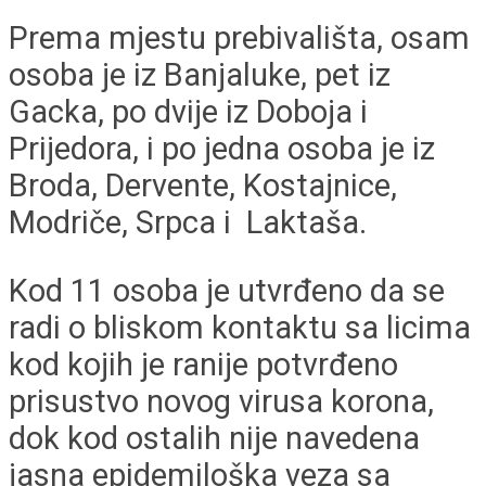
Prema mjestu prebivališta, osam
osoba je iz Banjaluke, pet iz
Gacka, po dvije iz Doboja i
Prijedora, i po jedna osoba je iz
Broda, Dervente, Kostajnice,
Modriče, Srpca i Laktaša.
Kod 11 osoba je utvrđeno da se
radi o bliskom kontaktu sa licima
kod kojih je ranije potvrđeno
prisustvo novog virusa korona,
dok kod ostalih nije navedena
jasna epidemiloška veza sa