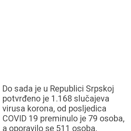
Do sada je u Republici Srpskoj
potvrđeno je 1.168 slučajeva
virusa korona, od posljedica
COVID 19 preminulo je 79 osoba,
a oporavilo se 511 osoba.