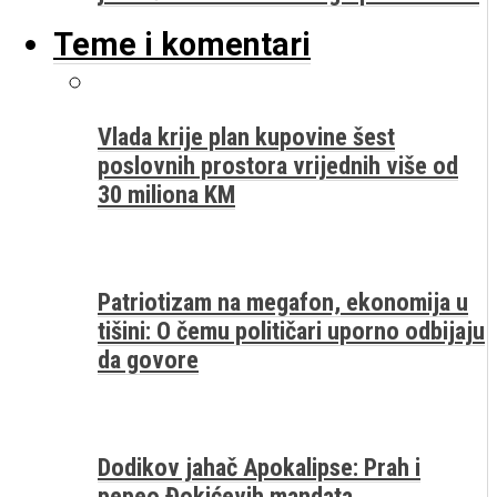
Teme i komentari
Vlada krije plan kupovine šest
poslovnih prostora vrijednih više od
30 miliona KM
Patriotizam na megafon, ekonomija u
tišini: O čemu političari uporno odbijaju
da govore
Dodikov jahač Apokalipse: Prah i
pepeo Đokićevih mandata