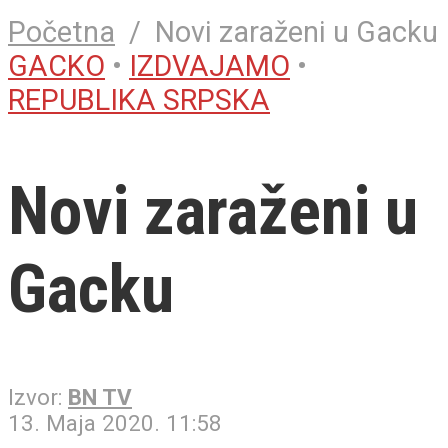
Početna
/
Novi zaraženi u Gacku
GACKO
•
IZDVAJAMO
•
REPUBLIKA SRPSKA
Novi zaraženi u
Gacku
Izvor:
BN TV
13. Maja 2020. 11:58