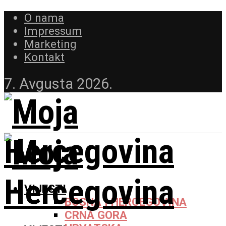
O nama
Impressum
Marketing
Kontakt
7. Avgusta 2026.
VIJESTI
BOSNA I HERCEGOVINA
CRNA GORA