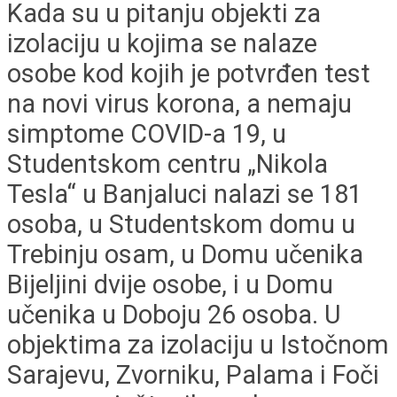
Kada su u pitanju objekti za
izolaciju u kojima se nalaze
osobe kod kojih je potvrđen test
na novi virus korona, a nemaju
simptome COVID-a 19, u
Studentskom centru „Nikola
Tesla“ u Banjaluci nalazi se 181
osoba, u Studentskom domu u
Trebinju osam, u Domu učenika
Bijeljini dvije osobe, i u Domu
učenika u Doboju 26 osoba. U
objektima za izolaciju u Istočnom
Sarajevu, Zvorniku, Palama i Foči