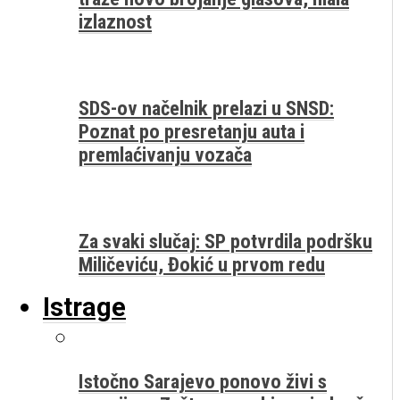
izlaznost
SDS-ov načelnik prelazi u SNSD:
Poznat po presretanju auta i
premlaćivanju vozača
Za svaki slučaj: SP potvrdila podršku
Miličeviću, Đokić u prvom redu
Istrage
Istočno Sarajevo ponovo živi s