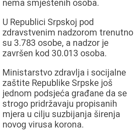
nema smještenih osoba.
U Republici Srpskoj pod
zdravstvenim nadzorom trenutno
su 3.783 osobe, a nadzor je
završen kod 30.013 osoba.
Ministarstvo zdravlja i socijalne
zaštite Republike Srpske još
jednom podsjeća građane da se
strogo pridržavaju propisanih
mjera u cilju suzbijanja širenja
novog virusa korona.