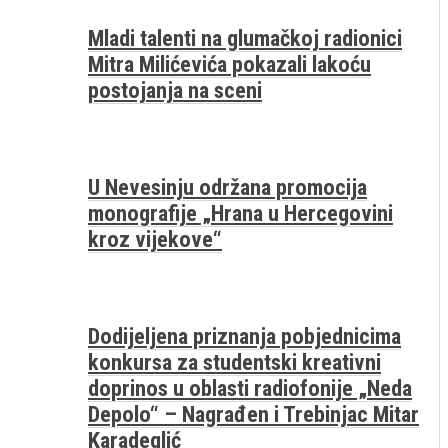
Mladi talenti na glumačkoj radionici
Mitra Milićevića pokazali lakoću
postojanja na sceni
U Nevesinju održana promocija
monografije „Hrana u Hercegovini
kroz vijekove“
Dodijeljena priznanja pobjednicima
konkursa za studentski kreativni
doprinos u oblasti radiofonije „Neda
Depolo“ – Nagrađen i Trebinjac Mitar
Karadeglić