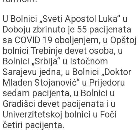
U Bolnici „Sveti Apostol Luka“ u
Doboju zbrinuto je 55 pacijenata
sa COVID 19 oboljenjem, u Opštoj
bolnici Trebinje devet osoba, u
Bolnici „Srbija“ u Istočnom
Sarajevu jedna, u Bolnici „Doktor
Mladen Stojanović“ u Prijedoru
sedam pacijenta, u Bolnici u
Gradišci devet pacijenata i u
Univerzitetskoj bolnici u Foči
četiri pacijenta.