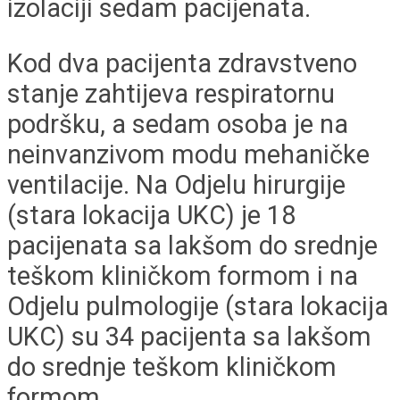
izolaciji sedam pacijenata.
Kod dva pacijenta zdravstveno
stanje zahtijeva respiratornu
podršku, a sedam osoba je na
neinvanzivom modu mehaničke
ventilacije. Na Odjelu hirurgije
(stara lokacija UKC) je 18
pacijenata sa lakšom do srednje
teškom kliničkom formom i na
Odjelu pulmologije (stara lokacija
UKC) su 34 pacijenta sa lakšom
do srednje teškom kliničkom
formom.