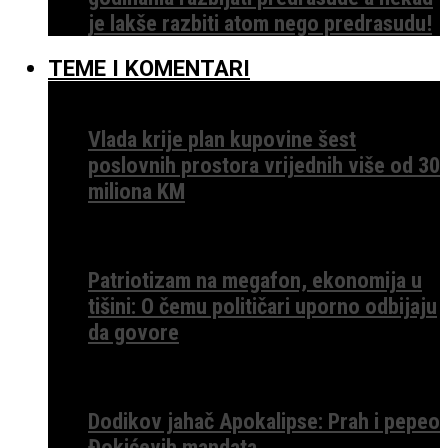
je lakše razbiti atom nego predrasudu!
TEME I KOMENTARI
Vlada krije plan kupovine šest
poslovnih prostora vrijednih više od 30
miliona KM
Patriotizam na megafon, ekonomija u
tišini: O čemu političari uporno odbijaju
da govore
Dodikov jahač Apokalipse: Prah i pepeo
Đokićevih mandata