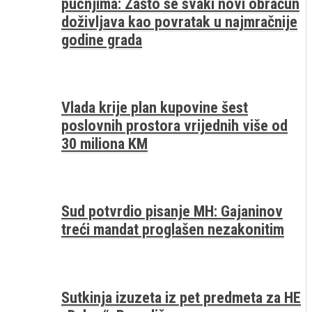
pucnjima: Zašto se svaki novi obračun
doživljava kao povratak u najmračnije
godine grada
Vlada krije plan kupovine šest
poslovnih prostora vrijednih više od
30 miliona KM
Sud potvrdio pisanje MH: Gajaninov
treći mandat proglašen nezakonitim
Sutkinja izuzeta iz pet predmeta za HE