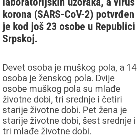
laboratorijskih uzoraka, a virus
korona (SARS-CoV-2) potvrđen
je kod još 23 osobe u Republici
Srpskoj.
Devet osoba je muškog pola, a 14
osoba je ženskog pola. Dvije
osobe muškog pola su mlađe
životne dobi, tri srednje i četiri
starije životne dobi. Pet žena je
starije životne dobi, šest srednje i
tri mlađe životne dobi.