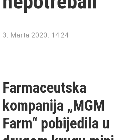
nepotreban
3. Marta 2020. 14:24
Farmaceutska
kompanija „MGM
Farm“ pobijedila u