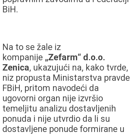
BiH.
Na to se žale iz
kompanije
„Zefarm“ d.o.o.
Zenica
, ukazujući na, kako tvrde,
niz propusta Ministarstva pravde
FBiH, pritom navodeći da
ugovorni organ nije izvršio
temeljitu analizu dostavljenih
ponuda i nije utvrdio da li su
dostavljene ponude formirane u