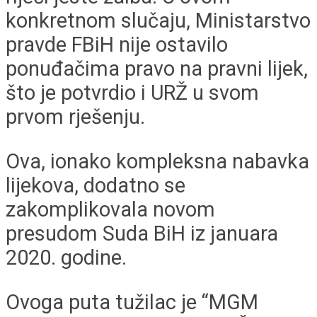
konkretnom slučaju, Ministarstvo
pravde FBiH nije ostavilo
ponuđačima pravo na pravni lijek,
što je potvrdio i URŽ u svom
prvom rješenju.
Ova, ionako kompleksna nabavka
lijekova, dodatno se
zakomplikovala novom
presudom Suda BiH iz januara
2020. godine.
Ovoga puta tužilac je “MGM