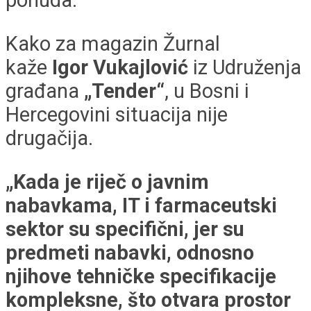
ponuda.
Kako za magazin Žurnal
kaže
Igor Vukajlović
iz Udruženja
građana
„Tender“
, u Bosni i
Hercegovini situacija nije
drugačija.
„Kada je riječ o javnim
nabavkama, IT i farmaceutski
sektor su specifični, jer su
predmeti nabavki, odnosno
njihove tehničke specifikacije
kompleksne, što otvara prostor