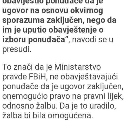
obavijestio ponuđače da je
ugovor na osnovu okvirnog
sporazuma zaključen, nego da
im je uputio obavještenje o
izboru ponuđača”
, navodi se u
presudi.
To znači da je Ministarstvo
pravde FBiH, ne obavještavajući
ponuđače da je ugovor zaključen,
onemogućio pravo na pravni lijek,
odnosno žalbu. Da je to uradilo,
žalba bi bila omogućena.