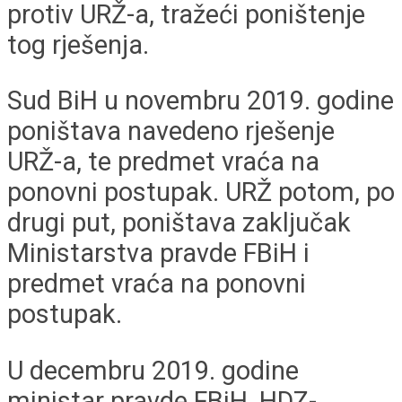
protiv URŽ-a, tražeći poništenje
tog rješenja.
Sud BiH u novembru 2019. godine
poništava navedeno rješenje
URŽ-a, te predmet vraća na
ponovni postupak. URŽ potom, po
drugi put, poništava zaključak
Ministarstva pravde FBiH i
predmet vraća na ponovni
postupak.
U decembru 2019. godine
ministar pravde FBiH, HDZ-