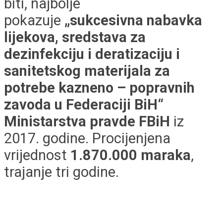
biti, najbolje
pokazuje
„sukcesivna nabavka
lijekova, sredstava za
dezinfekciju i deratizaciju i
sanitetskog materijala za
potrebe kazneno – popravnih
zavoda u Federaciji BiH“
Ministarstva pravde FBiH
iz
2017. godine. Procijenjena
vrijednost
1.870.000 maraka
,
trajanje tri godine.