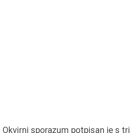
Okvirni sporazum potpisan je s tri