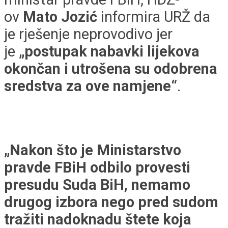
ov
Mato Jozić
informira URŽ da
je rješenje neprovodivo jer
je
„postupak nabavki lijekova
okončan i utrošena su odobrena
sredstva za ove namjene“
.
„Nakon što je Ministarstvo
pravde FBiH odbilo provesti
presudu Suda BiH, nemamo
drugog izbora nego pred sudom
tražiti nadoknadu štete koja