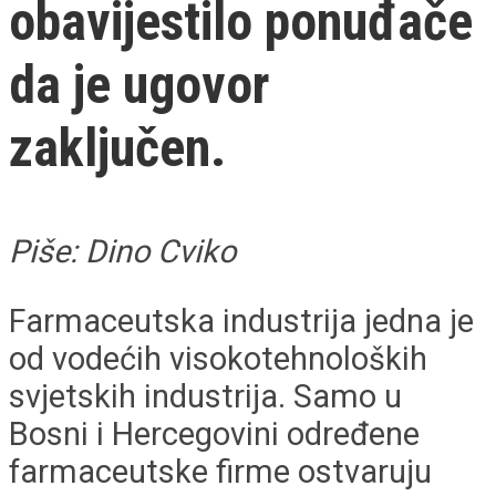
obavijestilo ponuđače
da je ugovor
zaključen.
Piše: Dino Cviko
Farmaceutska industrija jedna je
od vodećih visokotehnoloških
svjetskih industrija. Samo u
Bosni i Hercegovini određene
farmaceutske firme ostvaruju