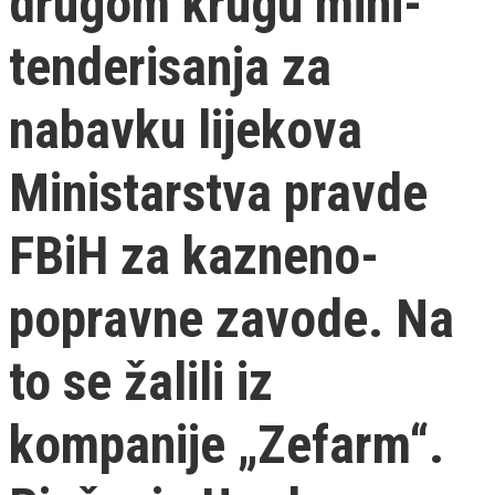
drugom krugu mini-
tenderisanja za
nabavku lijekova
Ministarstva pravde
FBiH za kazneno-
popravne zavode. Na
to se žalili iz
kompanije „Zefarm“.