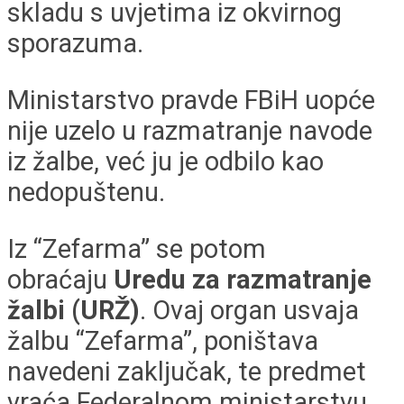
skladu s uvjetima iz okvirnog
sporazuma.
Ministarstvo pravde FBiH uopće
nije uzelo u razmatranje navode
iz žalbe, već ju je odbilo kao
nedopuštenu.
Iz “Zefarma” se potom
obraćaju
Uredu za razmatranje
žalbi (URŽ)
. Ovaj organ usvaja
žalbu “Zefarma”, poništava
navedeni zaključak, te predmet
vraća Federalnom ministarstvu