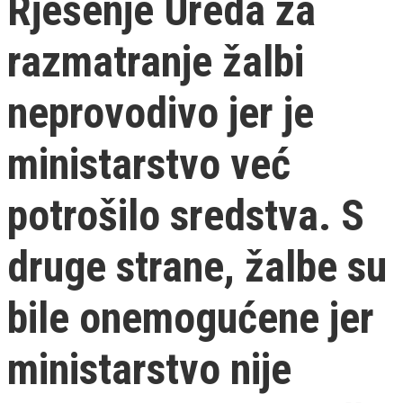
Rješenje Ureda za
razmatranje žalbi
neprovodivo jer je
ministarstvo već
potrošilo sredstva. S
druge strane, žalbe su
bile onemogućene jer
ministarstvo nije