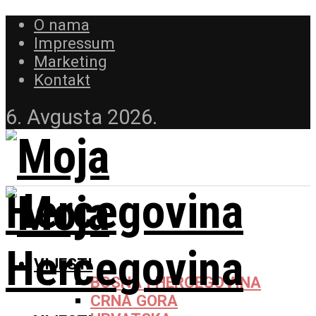
O nama
Impressum
Marketing
Kontakt
6. Avgusta 2026.
VIJESTI
BOSNA I HERCEGOVINA
CRNA GORA