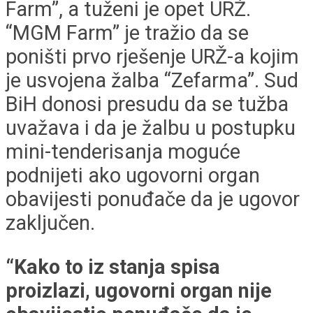
Farm”, a tuženi je opet URŽ.
“MGM Farm” je tražio da se
poništi prvo rješenje URŽ-a kojim
je usvojena žalba “Zefarma”. Sud
BiH donosi presudu da se tužba
uvažava i da je žalbu u postupku
mini-tenderisanja moguće
podnijeti ako ugovorni organ
obavijesti ponuđače da je ugovor
zaključen.
“Kako to iz stanja spisa
proizlazi, ugovorni organ nije