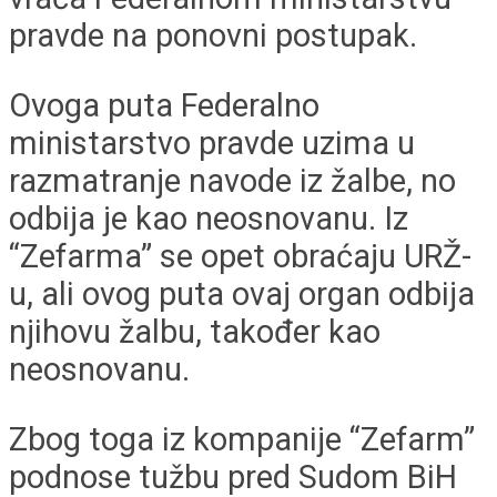
pravde na ponovni postupak.
Ovoga puta Federalno
ministarstvo pravde uzima u
razmatranje navode iz žalbe, no
odbija je kao neosnovanu. Iz
“Zefarma” se opet obraćaju URŽ-
u, ali ovog puta ovaj organ odbija
njihovu žalbu, također kao
neosnovanu.
Zbog toga iz kompanije “Zefarm”
podnose tužbu pred Sudom BiH