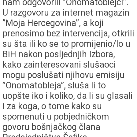
nam odgovorili ”Onomatoblejci”.
U razgovoru za internet magazin
”Moja Hercegovina”, a koji
prenosimo bez intervencija, otkrili
su šta ili ko se to promijenio/lo u
BiH nakon posljednjih Izbora,
kako zainteresovani slušaoci
mogu poslušati njihovu emisiju
”Onomatobleja”, sluša li to
uopšte iko i koliko, da li su glasali
i za koga, o tome kako su
spomenuti u pobjedničkom
govoru bošnjačkog člana