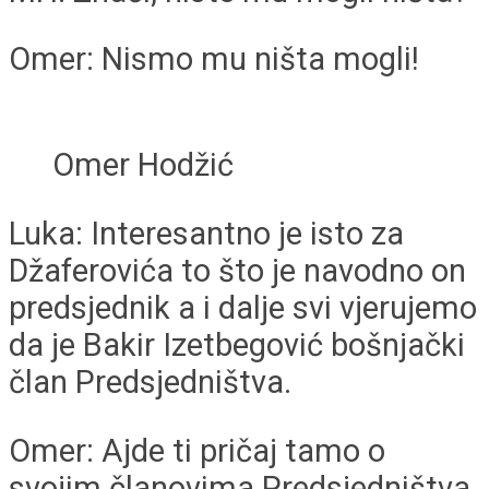
Omer: Nismo mu ništa mogli!
Omer Hodžić
Luka: Interesantno je isto za
Džaferovića to što je navodno on
predsjednik a i dalje svi vjerujemo
da je Bakir Izetbegović bošnjački
član Predsjedništva.
Omer: Ajde ti pričaj tamo o
svojim članovima Predsjedništva,