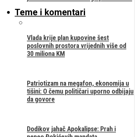
Teme i komentari
Vlada krije plan kupovine šest
poslovnih prostora vrijednih više od
30 miliona KM
Patriotizam na megafon, ekonomija u
tišini: O čemu političari uporno odbijaju
da govore
Dodikov jahač Apokalipse: Prah i
pepeo Đokićevih mandata