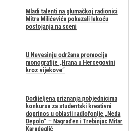
Mladi talenti na glumačkoj radionici
Mitra Milićevića pokazali lakoću
postojanja na sceni
U Nevesinju održana promocija
monografije „Hrana u Hercegovini
kroz vijekove“
Dodijeljena priznanja pobjednicima
konkursa za studentski kreativni
doprinos u oblasti radiofonije „Neda
Depolo“ – Nagrađen i Trebinjac Mitar
Karadeglić