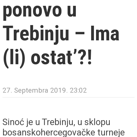
ponovo u
Trebinju – Ima
(li) ostat’?!
27. Septembra 2019. 23:02
Sinoć je u Trebinju, u sklopu
bosanskohercegovačke turneje