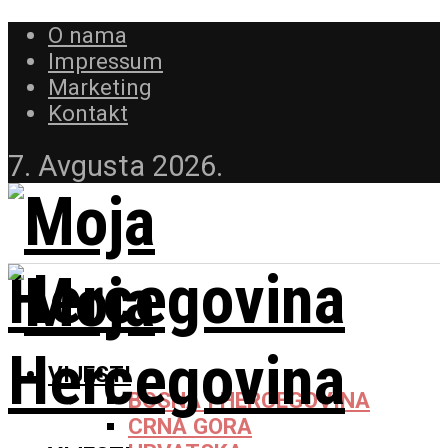
O nama
Impressum
Marketing
Kontakt
7. Avgusta 2026.
VIJESTI
BOSNA I HERCEGOVINA
CRNA GORA