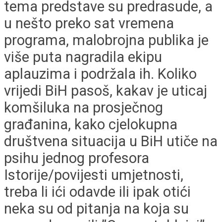
tema predstave su predrasude, a
u nešto preko sat vremena
programa, malobrojna publika je
više puta nagradila ekipu
aplauzima i podržala ih. Koliko
vrijedi BiH pasoš, kakav je uticaj
komšiluka na prosječnog
građanina, kako cjelokupna
društvena situacija u BiH utiče na
psihu jednog profesora
Istorije/povijesti umjetnosti,
treba li ići odavde ili ipak otići
neka su od pitanja na koja su