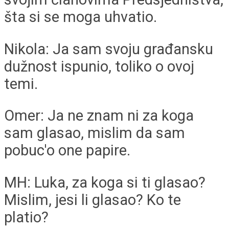
šta si se moga uhvatio.
Nikola: Ja sam svoju građansku
dužnost ispunio, toliko o ovoj
temi.
Omer: Ja ne znam ni za koga
sam glasao, mislim da sam
pobuc'o one papire.
MH: Luka, za koga si ti glasao?
Mislim, jesi li glasao? Ko te
platio?