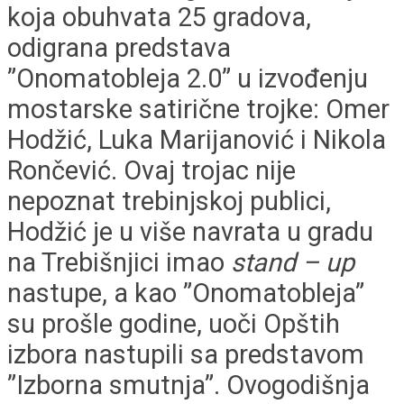
koja obuhvata 25 gradova,
odigrana predstava
”Onomatobleja 2.0” u izvođenju
mostarske satirične trojke: Omer
Hodžić, Luka Marijanović i Nikola
Rončević. Ovaj trojac nije
nepoznat trebinjskoj publici,
Hodžić je u više navrata u gradu
na Trebišnjici imao
stand – up
nastupe, a kao ”Onomatobleja”
su prošle godine, uoči Opštih
izbora nastupili sa predstavom
”Izborna smutnja”. Ovogodišnja