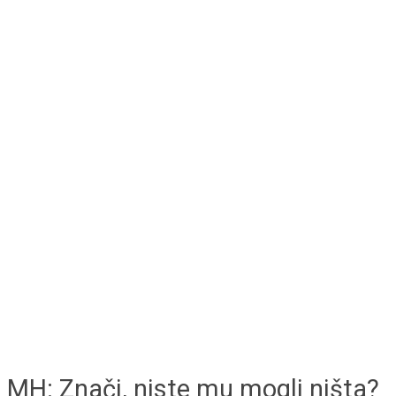
MH: Znači, niste mu mogli ništa?