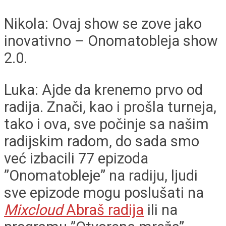
Nikola: Ovaj show se zove jako
inovativno – Onomatobleja show
2.0.
Luka: Ajde da krenemo prvo od
radija. Znači, kao i prošla turneja,
tako i ova, sve počinje sa našim
radijskim radom, do sada smo
već izbacili 77 epizoda
”Onomatobleje” na radiju, ljudi
sve epizode mogu poslušati na
Mixcloud
Abraš radija
ili na