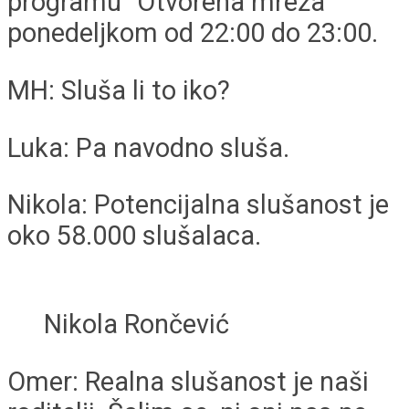
programu ”Otvorena mreža”
ponedeljkom od 22:00 do 23:00.
MH: Sluša li to iko?
Luka: Pa navodno sluša.
Nikola: Potencijalna slušanost je
oko 58.000 slušalaca.
Nikola Rončević
Omer: Realna slušanost je naši