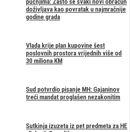
pucnjima: Zašto se svaki novi obračun
doživljava kao povratak u najmračnije
godine grada
Vlada krije plan kupovine šest
poslovnih prostora vrijednih više od
30 miliona KM
Sud potvrdio pisanje MH: Gajaninov
treći mandat proglašen nezakonitim
Sutkinja izuzeta iz pet predmeta za HE