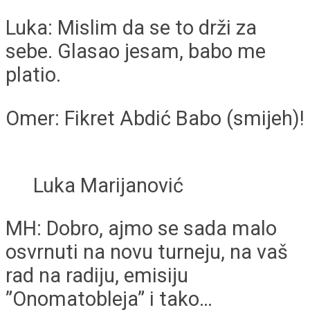
Luka: Mislim da se to drži za
sebe. Glasao jesam, babo me
platio.
Omer: Fikret Abdić Babo (smijeh)!
Luka Marijanović
MH: Dobro, ajmo se sada malo
osvrnuti na novu turneju, na vaš
rad na radiju, emisiju
”Onomatobleja” i tako…