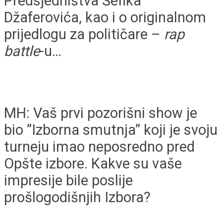
Predsjedništva Šefika
Džaferovića, kao i o originalnom
prijedlogu za političare –
rap
battle
-u…
MH: Vaš prvi pozorišni show je
bio ”Izborna smutnja” koji je svoju
turneju imao neposredno pred
Opšte izbore. Kakve su vaše
impresije bile poslije
prošlogodišnjih Izbora?