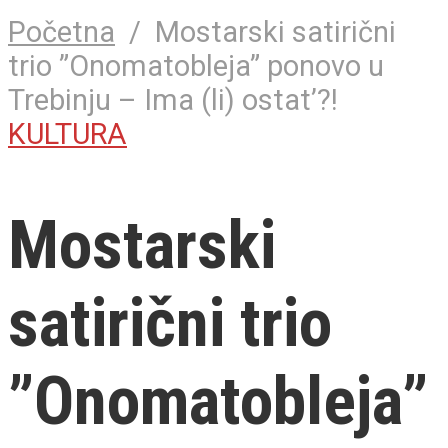
Početna
/
Mostarski satirični
trio ”Onomatobleja” ponovo u
Trebinju – Ima (li) ostat’?!
KULTURA
Mostarski
satirični trio
”Onomatobleja”