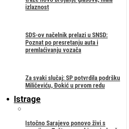
izlaznost
SDS-ov načelnik prelazi u SNSD:
Poznat po presretanju auta i
premlaćivanju vozača
Za svaki slučaj: SP potvrdila podršku
Miličeviću, Đokić u prvom redu
Istrage
Istočno Sarajevo ponovo živi s