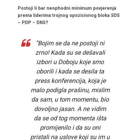
Postoji li bar neophodni minimum povjerenja
prema liderima trojnog opozicionog bloka SDS
– PDP – DNS?
”Bojim se da ne postoji ni
zrno! Kada su se dešavali
izbori u Doboju koje smo
oborili i kada se desila ta
press konferencija, koja je
malo podigla prašinu, mislim
da sam, u tom momentu, bio
dovoljno jasan. A ne vidim
da se od tog momenta išta
promijenilo i da su oni
pristali na uslove koji su im u