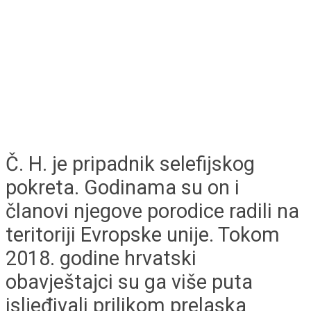
Č. H. je pripadnik selefijskog
pokreta. Godinama su on i
članovi njegove porodice radili na
teritoriji Evropske unije. Tokom
2018. godine hrvatski
obavještajci su ga više puta
isljeđivali prilikom prelaska