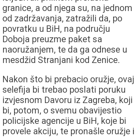
granice, a od njega su, na jednom
od zadržavanja, zatražili da, po
povratku u BiH, na području
Doboja preuzme paket sa
naoružanjem, te da ga odnese u
mesdžid Stranjani kod Zenice.
Nakon što bi prebacio oružje, ovaj
selefija bi trebao poslati poruku
izvjesnom Davoru iz Zagreba, koji
bi, potom, o svemu obavijestio
policijske agencije u BiH, koje bi
provele akciju, te pronašle oružje i