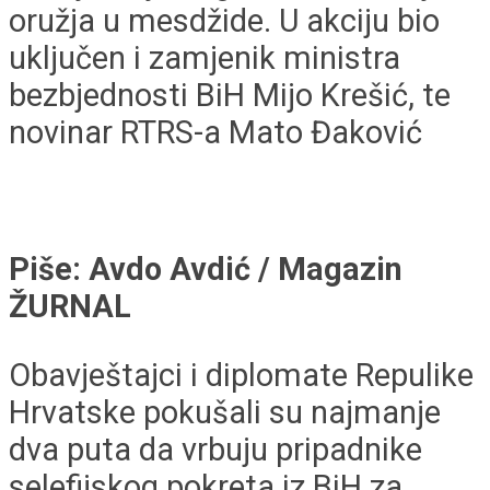
oružja u mesdžide. U akciju bio
uključen i zamjenik ministra
bezbjednosti BiH Mijo Krešić, te
novinar RTRS-a Mato Đaković
Piše: Avdo Avdić / Magazin
ŽURNAL
Obavještajci i diplomate Repulike
Hrvatske pokušali su najmanje
dva puta da vrbuju pripadnike
selefijskog pokreta iz BiH za