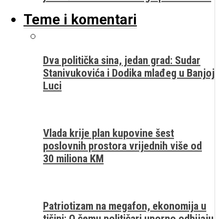
Teme i komentari
Dva politička sina, jedan grad: Sudar
Stanivukovića i Dodika mlađeg u Banjoj
Luci
Vlada krije plan kupovine šest
poslovnih prostora vrijednih više od
30 miliona KM
Patriotizam na megafon, ekonomija u
tišini: O čemu političari uporno odbijaju