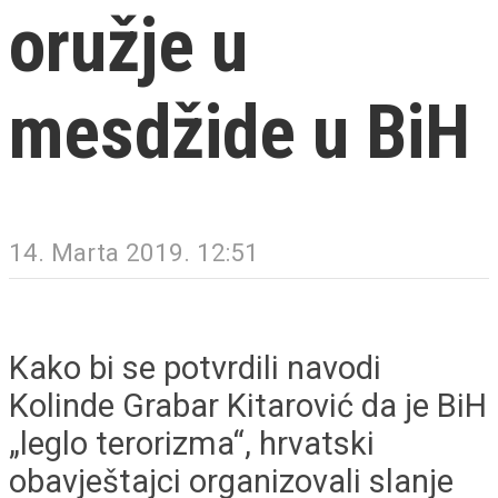
oružje u
mesdžide u BiH
14. Marta 2019. 12:51
Kako bi se potvrdili navodi
Kolinde Grabar Kitarović da je BiH
„leglo terorizma“, hrvatski
obavještajci organizovali slanje