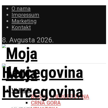
O nama
Impressum
Marketing
Kontakt
8. Avgusta 2026.
VIJESTI
BOSNA I HERCEGOVINA
CRNA GORA