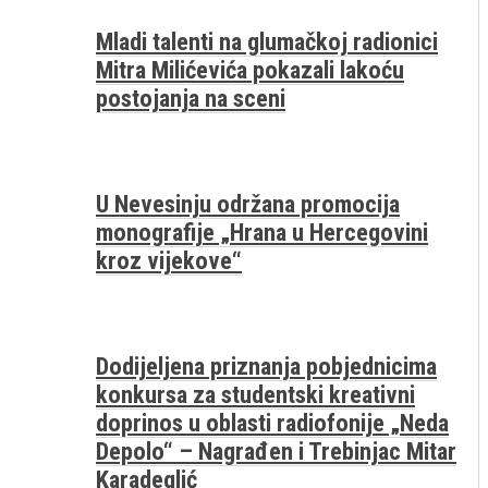
Mladi talenti na glumačkoj radionici
Mitra Milićevića pokazali lakoću
postojanja na sceni
U Nevesinju održana promocija
monografije „Hrana u Hercegovini
kroz vijekove“
Dodijeljena priznanja pobjednicima
konkursa za studentski kreativni
doprinos u oblasti radiofonije „Neda
Depolo“ – Nagrađen i Trebinjac Mitar
Karadeglić