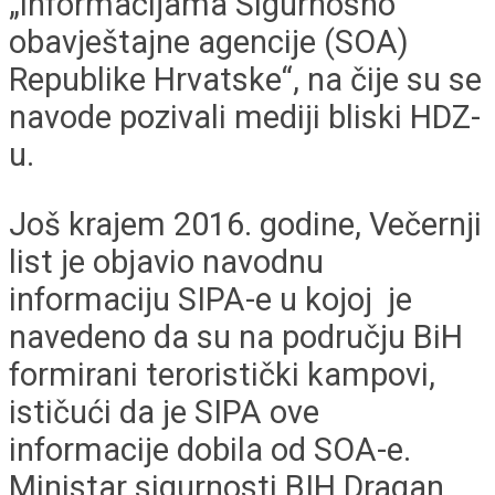
„informacijama Sigurnosno
obavještajne agencije (SOA)
Republike Hrvatske“, na čije su se
navode pozivali mediji bliski HDZ-
u.
Još krajem 2016. godine, Večernji
list je objavio navodnu
informaciju SIPA-e u kojoj je
navedeno da su na području BiH
formirani teroristički kampovi,
ističući da je SIPA ove
informacije dobila od SOA-e.
Ministar sigurnosti BIH Dragan