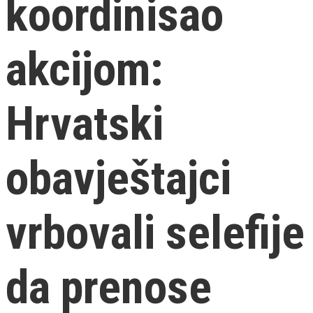
koordinisao
akcijom:
Hrvatski
obavještajci
vrbovali selefije
da prenose