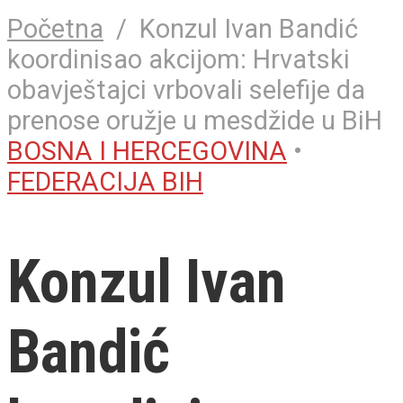
Početna
/
Konzul Ivan Bandić
koordinisao akcijom: Hrvatski
obavještajci vrbovali selefije da
prenose oružje u mesdžide u BiH
BOSNA I HERCEGOVINA
•
FEDERACIJA BIH
Konzul Ivan
Bandić