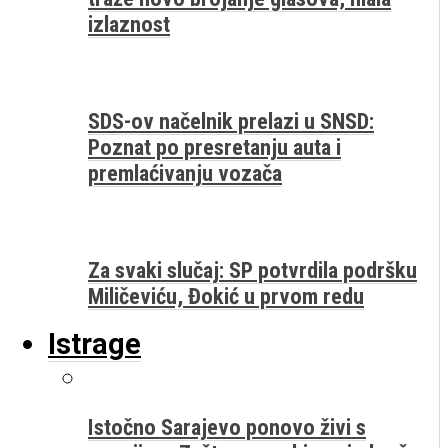
izlaznost
SDS-ov načelnik prelazi u SNSD:
Poznat po presretanju auta i
premlaćivanju vozača
Za svaki slučaj: SP potvrdila podršku
Miličeviću, Đokić u prvom redu
Istrage
Istočno Sarajevo ponovo živi s