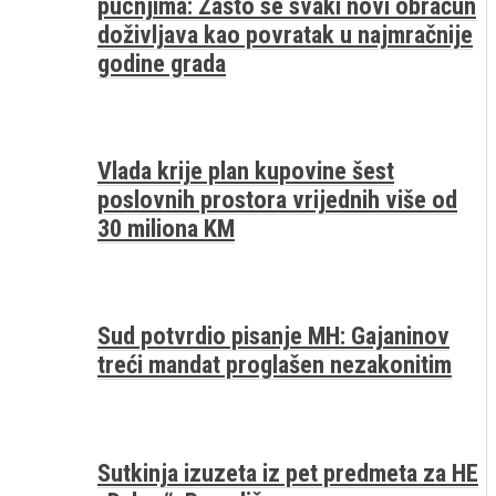
pucnjima: Zašto se svaki novi obračun
doživljava kao povratak u najmračnije
godine grada
Vlada krije plan kupovine šest
poslovnih prostora vrijednih više od
30 miliona KM
Sud potvrdio pisanje MH: Gajaninov
treći mandat proglašen nezakonitim
Sutkinja izuzeta iz pet predmeta za HE