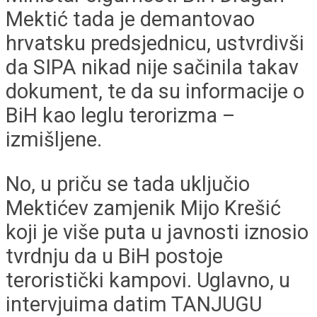
Mektić tada je demantovao
hrvatsku predsjednicu, ustvrdivši
da SIPA nikad nije sačinila takav
dokument, te da su informacije o
BiH kao leglu terorizma –
izmišljene.
No, u priču se tada uključio
Mektićev zamjenik Mijo Krešić
koji je više puta u javnosti iznosio
tvrdnju da u BiH postoje
teroristički kampovi. Uglavno, u
intervjuima datim TANJUGU