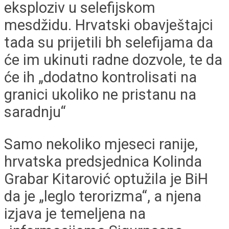
eksploziv u selefijskom
mesdžidu. Hrvatski obavještajci
tada su prijetili bh selefijama da
će im ukinuti radne dozvole, te da
će ih „dodatno kontrolisati na
granici ukoliko ne pristanu na
saradnju“
Samo nekoliko mjeseci ranije,
hrvatska predsjednica Kolinda
Grabar Kitarović optužila je BiH
da je „leglo terorizma“, a njena
izjava je temeljena na