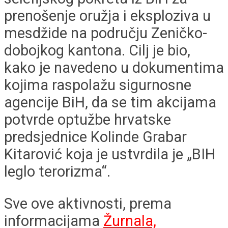
prenošenje oružja i eksploziva u
mesdžide na području Zeničko-
dobojkog kantona. Cilj je bio,
kako je navedeno u dokumentima
kojima raspolažu sigurnosne
agencije BiH, da se tim akcijama
potvrde optužbe hrvatske
predsjednice Kolinde Grabar
Kitarović koja je ustvrdila je „BIH
leglo terorizma“.
Sve ove aktivnosti, prema
informacijama
Žurnala,