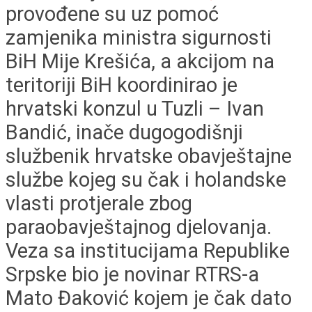
provođene su uz pomoć
zamjenika ministra sigurnosti
BiH Mije Krešića, a akcijom na
teritoriji BiH koordinirao je
hrvatski konzul u Tuzli – Ivan
Bandić, inače dugogodišnji
službenik hrvatske obavještajne
službe kojeg su čak i holandske
vlasti protjerale zbog
paraobavještajnog djelovanja.
Veza sa institucijama Republike
Srpske bio je novinar RTRS-a
Mato Đaković kojem je čak dato