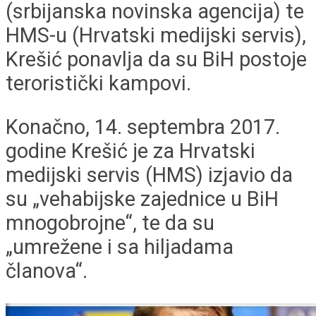
(srbijanska novinska agencija) te
HMS-u (Hrvatski medijski servis),
Krešić ponavlja da su BiH postoje
teroristički kampovi.
Konačno, 14. septembra 2017.
godine Krešić je za Hrvatski
medijski servis (HMS) izjavio da
su „vehabijske zajednice u BiH
mnogobrojne“, te da su
„umrežene i sa hiljadama
članova“.