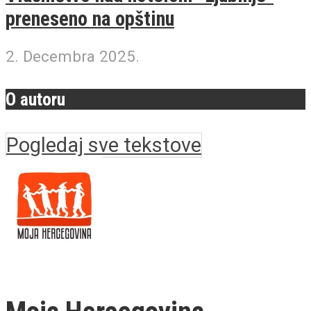
preneseno na opštinu
2. Decembra 2025.
O autoru
Pogledaj sve tekstove