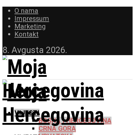
O nama
Impressum
Marketing
Kontakt
8. Avgusta 2026.
VIJESTI
BOSNA I HERCEGOVINA
CRNA GORA