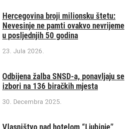
Hercegovina broji milionsku štetu:
Nevesinje ne pamti ovakvo nevrijeme
u posljednjih 50 godina
23. Jula 2026.
Odbijena žalba SNSD-a, ponavljaju se
izbori na 136 biračkih mjesta
30. Decembra 2025.
Vlasništvo nad hotelom “Ljubinje”