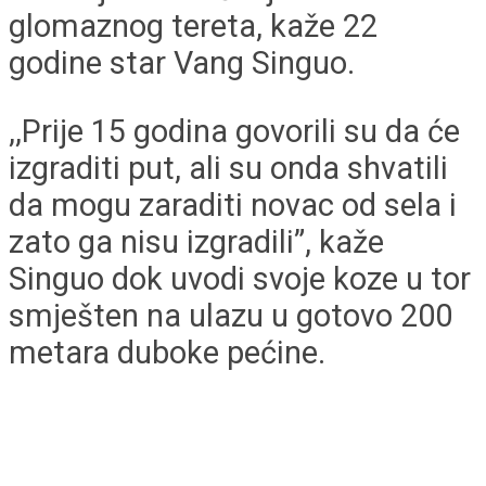
glomaznog tereta, kaže 22
godine star Vang Singuo.
,,Prije 15 godina govorili su da će
izgraditi put, ali su onda shvatili
da mogu zaraditi novac od sela i
zato ga nisu izgradili”, kaže
Singuo dok uvodi svoje koze u tor
smješten na ulazu u gotovo 200
metara duboke pećine.