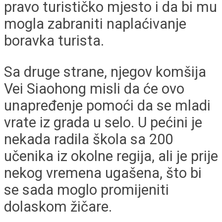
pravo turističko mjesto i da bi mu
mogla zabraniti naplaćivanje
boravka turista.
Sa druge strane, njegov komšija
Vei Siaohong misli da će ovo
unapređenje pomoći da se mladi
vrate iz grada u selo. U pećini je
nekada radila škola sa 200
učenika iz okolne regija, ali je prije
nekog vremena ugašena, što bi
se sada moglo promijeniti
dolaskom žičare.