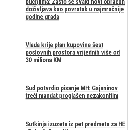
pucnjima: Zašto se svaki novi obračun
doživljava kao povratak u najmračnije
godine grada
Vlada krije plan kupovine šest
poslovnih prostora vrijednih više od
30 miliona KM
Sud potvrdio pisanje MH: Gajaninov
treći mandat proglašen nezakonitim
Sutkinja izuzeta iz pet predmeta za HE