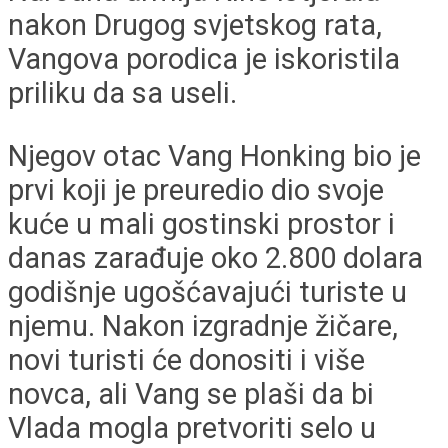
nakon Drugog svjetskog rata,
Vangova porodica je iskoristila
priliku da sa useli.
Njegov otac Vang Honking bio je
prvi koji je preuredio dio svoje
kuće u mali gostinski prostor i
danas zarađuje oko 2.800 dolara
godišnje ugošćavajući turiste u
njemu. Nakon izgradnje žičare,
novi turisti će donositi i više
novca, ali Vang se plaši da bi
Vlada mogla pretvoriti selo u