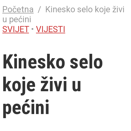
Početna
/
Kinesko selo koje živi
u pećini
SVIJET
•
VIJESTI
Kinesko selo
koje živi u
pećini