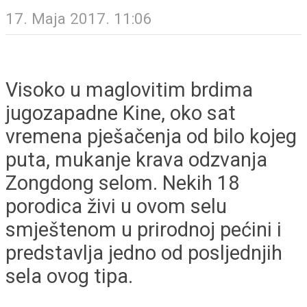
17. Maja 2017. 11:06
Visoko u maglovitim brdima
jugozapadne Kine, oko sat
vremena pješačenja od bilo kojeg
puta, mukanje krava odzvanja
Zongdong selom. Nekih 18
porodica živi u ovom selu
smještenom u prirodnoj pećini i
predstavlja jedno od posljednjih
sela ovog tipa.