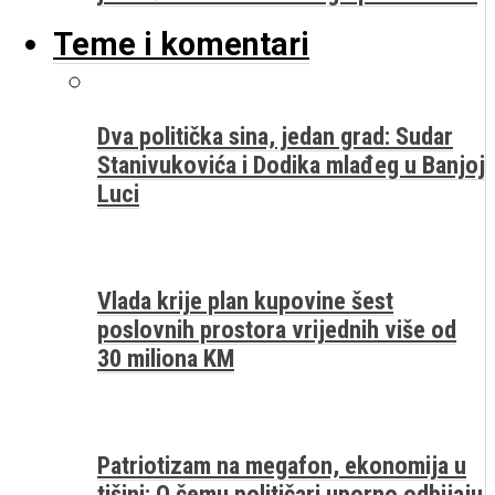
Teme i komentari
Dva politička sina, jedan grad: Sudar
Stanivukovića i Dodika mlađeg u Banjoj
Luci
Vlada krije plan kupovine šest
poslovnih prostora vrijednih više od
30 miliona KM
Patriotizam na megafon, ekonomija u
tišini: O čemu političari uporno odbijaju