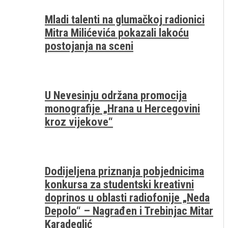
Mladi talenti na glumačkoj radionici
Mitra Milićevića pokazali lakoću
postojanja na sceni
U Nevesinju održana promocija
monografije „Hrana u Hercegovini
kroz vijekove“
Dodijeljena priznanja pobjednicima
konkursa za studentski kreativni
doprinos u oblasti radiofonije „Neda
Depolo“ – Nagrađen i Trebinjac Mitar
Karadeglić