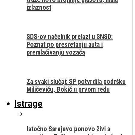
izlaznost
SDS-ov načelnik prelazi u SNSD:
Poznat po presretanju auta i
premlaćivanju vozača
Za svaki slučaj: SP potvrdila podršku
Miličeviću, Đokić u prvom redu
Istrage
Istočno Sarajevo ponovo živi s