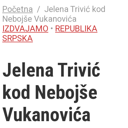
Početna
/
Jelena Trivić kod
Nebojše Vukanovića
IZDVAJAMO
•
REPUBLIKA
SRPSKA
Jelena Trivić
kod Nebojše
Vukanovića