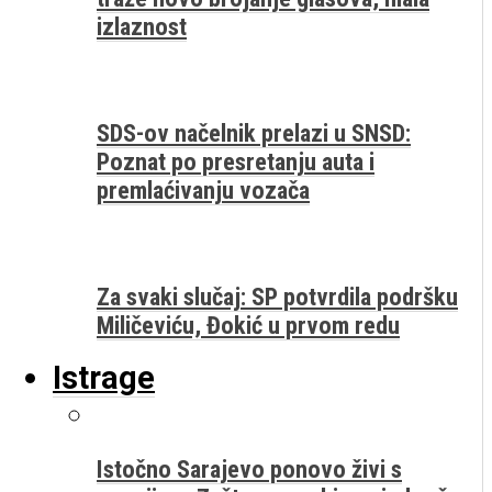
izlaznost
SDS-ov načelnik prelazi u SNSD:
Poznat po presretanju auta i
premlaćivanju vozača
Za svaki slučaj: SP potvrdila podršku
Miličeviću, Đokić u prvom redu
Istrage
Istočno Sarajevo ponovo živi s