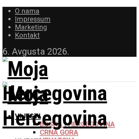
O nama
Impressum
Marketing
Kontakt
6. Avgusta 2026.
VIJESTI
BOSNA I HERCEGOVINA
CRNA GORA