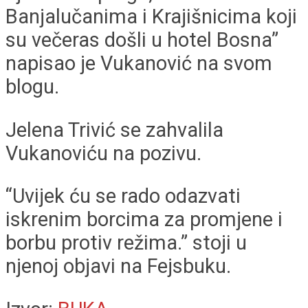
Banjalučanima i Krajišnicima koji
su večeras došli u hotel Bosna”
napisao je Vukanović na svom
blogu.
Jelena Trivić se zahvalila
Vukanoviću na pozivu.
“Uvijek ću se rado odazvati
iskrenim borcima za promjene i
borbu protiv režima.” stoji u
njenoj objavi na Fejsbuku.