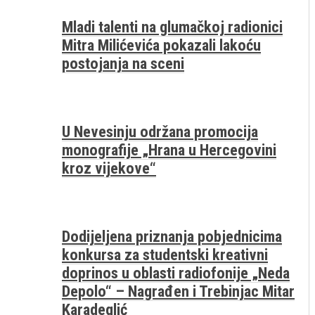
Mladi talenti na glumačkoj radionici
Mitra Milićevića pokazali lakoću
postojanja na sceni
U Nevesinju održana promocija
monografije „Hrana u Hercegovini
kroz vijekove“
Dodijeljena priznanja pobjednicima
konkursa za studentski kreativni
doprinos u oblasti radiofonije „Neda
Depolo“ – Nagrađen i Trebinjac Mitar
Karadeglić