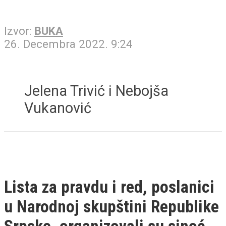
Izvor:
BUKA
26. Decembra 2022. 9:24
Jelena Trivić i Nebojša
Vukanović
Lista za pravdu i red, poslanici
u Narodnoj skupštini Republike