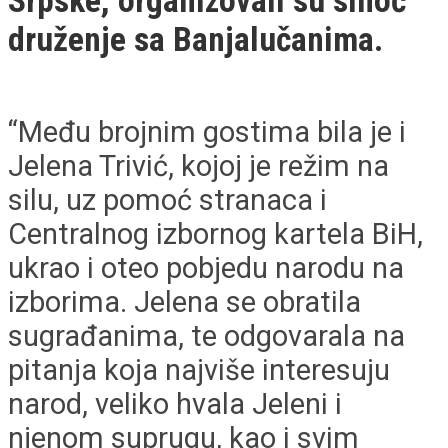
Srpske, organizovali su sinoć
druženje sa Banjalučanima.
“Među brojnim gostima bila je i
Jelena Trivić, kojoj je režim na
silu, uz pomoć stranaca i
Centralnog izbornog kartela BiH,
ukrao i oteo pobjedu narodu na
izborima. Jelena se obratila
sugrađanima, te odgovarala na
pitanja koja najviše interesuju
narod, veliko hvala Jeleni i
njenom suprugu, kao i svim