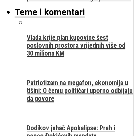
Teme i komentari
Vlada krije plan kupovine šest
poslovnih prostora vrijednih više od
30 miliona KM
Patriotizam na megafon, ekonomija u
tišini: O čemu političari uporno odbijaju
da govore
Dodikov jahač Apokalipse: Prah i
pepeo Đokićevih mandata