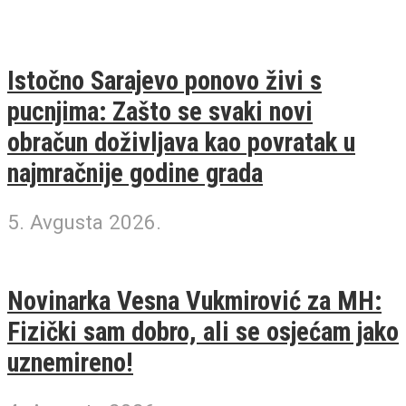
Istočno Sarajevo ponovo živi s
pucnjima: Zašto se svaki novi
obračun doživljava kao povratak u
najmračnije godine grada
5. Avgusta 2026.
Novinarka Vesna Vukmirović za MH:
Fizički sam dobro, ali se osjećam jako
uznemireno!