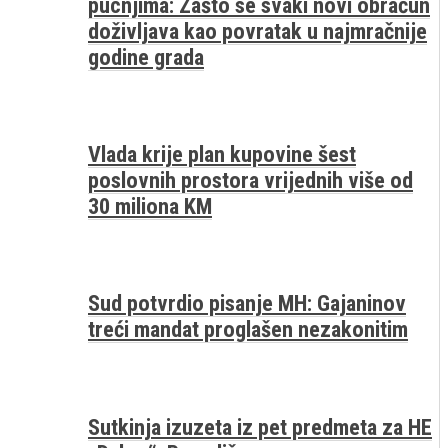
pucnjima: Zašto se svaki novi obračun
doživljava kao povratak u najmračnije
godine grada
Vlada krije plan kupovine šest
poslovnih prostora vrijednih više od
30 miliona KM
Sud potvrdio pisanje MH: Gajaninov
treći mandat proglašen nezakonitim
Sutkinja izuzeta iz pet predmeta za HE