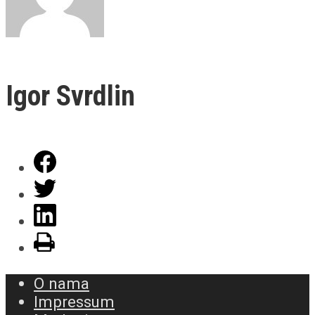
Igor Svrdlin
O nama
Impressum