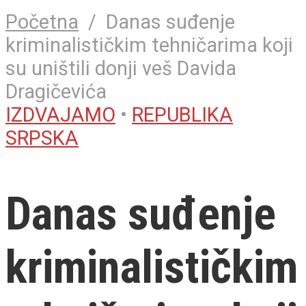
Početna
/
Danas suđenje
kriminalističkim tehničarima koji
su uništili donji veš Davida
Dragičevića
IZDVAJAMO
•
REPUBLIKA
SRPSKA
Danas suđenje
kriminalističkim