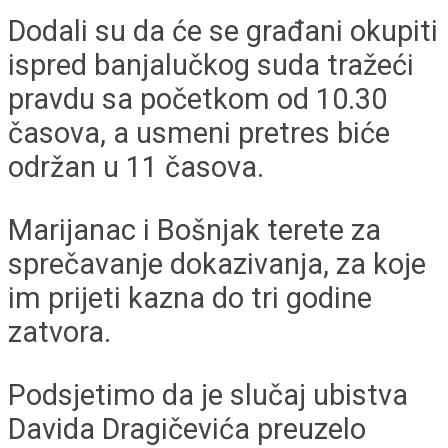
Dodali su da će se građani okupiti
ispred banjalučkog suda tražeći
pravdu sa početkom od 10.30
časova, a usmeni pretres biće
održan u 11 časova.
Marijanac i Bošnjak terete za
sprečavanje dokazivanja, za koje
im prijeti kazna do tri godine
zatvora.
Podsjetimo da je slučaj ubistva
Davida Dragičevića preuzelo