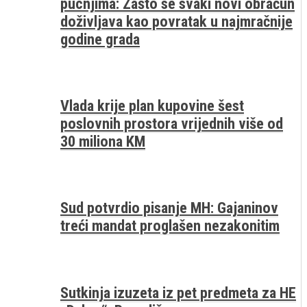
pucnjima: Zašto se svaki novi obračun
doživljava kao povratak u najmračnije
godine grada
Vlada krije plan kupovine šest
poslovnih prostora vrijednih više od
30 miliona KM
Sud potvrdio pisanje MH: Gajaninov
treći mandat proglašen nezakonitim
Sutkinja izuzeta iz pet predmeta za HE