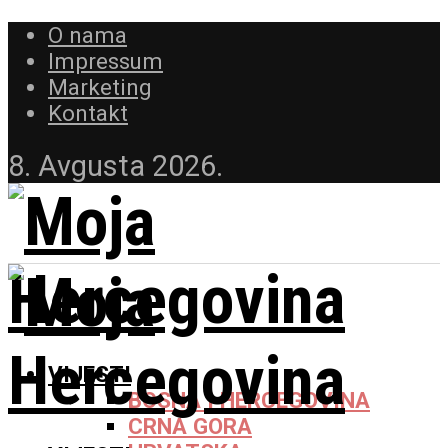
O nama
Impressum
Marketing
Kontakt
8. Avgusta 2026.
VIJESTI
BOSNA I HERCEGOVINA
CRNA GORA