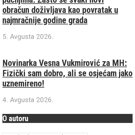
obračun doživljava kao povratak u
najmračnije godine grada
5. Avgusta 2026.
Novinarka Vesna Vukmirović za MH:
Fizički sam dobro, ali se osjećam jako
uznemireno!
4. Avgusta 2026.
O autoru