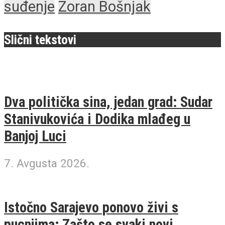
suđenje
Zoran Bošnjak
Slični tekstovi
Dva politička sina, jedan grad: Sudar
Stanivukovića i Dodika mlađeg u
Banjoj Luci
7. Avgusta 2026.
Istočno Sarajevo ponovo živi s
pucnjima: Zašto se svaki novi