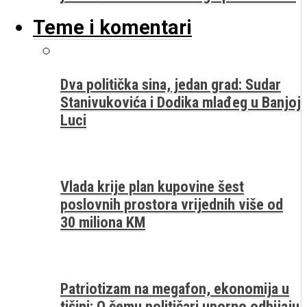
Teme i komentari
Dva politička sina, jedan grad: Sudar
Stanivukovića i Dodika mlađeg u Banjoj
Luci
Vlada krije plan kupovine šest
poslovnih prostora vrijednih više od
30 miliona KM
Patriotizam na megafon, ekonomija u
tišini: O čemu političari uporno odbijaju