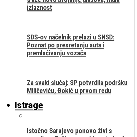
izlaznost
SDS-ov načelnik prelazi u SNSD:
Poznat po presretanju auta i
premlaćivanju vozača
Za svaki slučaj: SP potvrdila podršku
Miličeviću, Đokić u prvom redu
Istrage
Istočno Sarajevo ponovo živi s