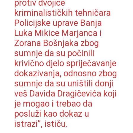
protiv dvojice
kriminalističkih tehničara
Policijske uprave Banja
Luka Mikice Marjanca i
Zorana Bošnjaka zbog
sumnje da su počinili
krivično djelo spriječavanje
dokazivanja, odnosno zbog
sumnje da su uništili donji
veš Davida Dragičevića koji
je mogao i trebao da
posluži kao dokaz u
istrazi”, ističu.