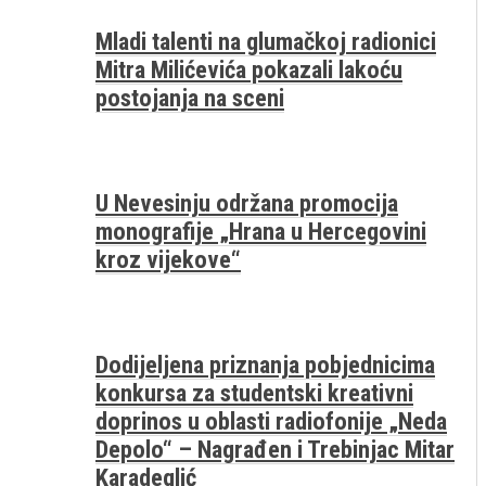
Mladi talenti na glumačkoj radionici
Mitra Milićevića pokazali lakoću
postojanja na sceni
U Nevesinju održana promocija
monografije „Hrana u Hercegovini
kroz vijekove“
Dodijeljena priznanja pobjednicima
konkursa za studentski kreativni
doprinos u oblasti radiofonije „Neda
Depolo“ – Nagrađen i Trebinjac Mitar
Karadeglić