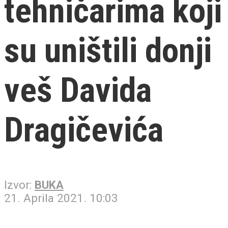
tehničarima koji
su uništili donji
veš Davida
Dragičevića
Izvor:
BUKA
21. Aprila 2021. 10:03