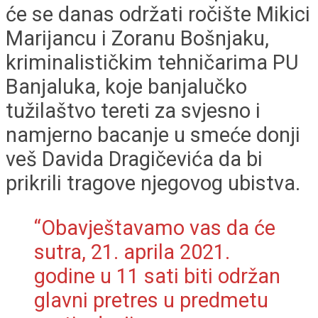
će se danas održati ročište Mikici
Marijancu i Zoranu Bošnjaku,
kriminalističkim tehničarima PU
Banjaluka, koje banjalučko
tužilaštvo tereti za svjesno i
namjerno bacanje u smeće donji
veš Davida Dragičevića da bi
prikrili tragove njegovog ubistva.
“Obavještavamo vas da će
sutra, 21. aprila 2021.
godine u 11 sati biti održan
glavni pretres u predmetu