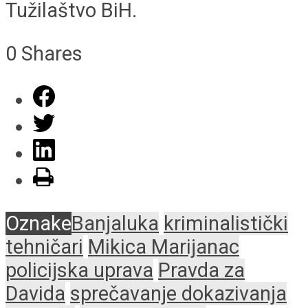
Tužilaštvo BiH.
0
Shares
Oznake
Banjaluka
kriminalistički
tehničari
Mikica Marijanac
policijska uprava
Pravda za
Davida
sprečavanje dokazivanja