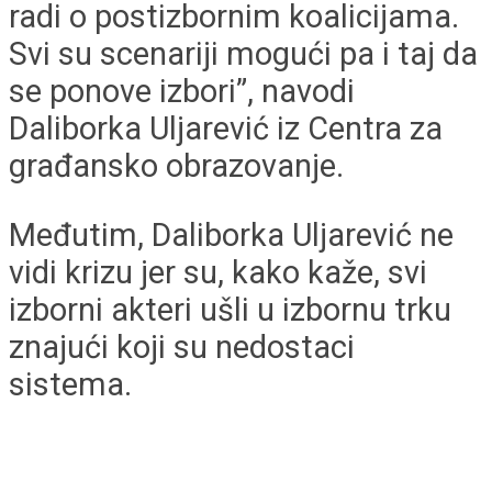
radi o postizbornim koalicijama.
Svi su scenariji mogući pa i taj da
se ponove izbori”, navodi
Daliborka Uljarević iz Centra za
građansko obrazovanje.
Međutim, Daliborka Uljarević ne
vidi krizu jer su, kako kaže, svi
izborni akteri ušli u izbornu trku
znajući koji su nedostaci
sistema.