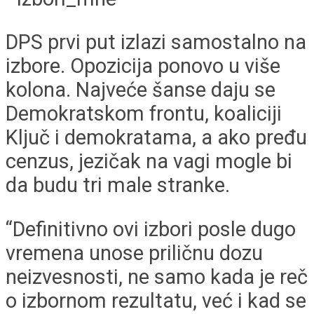
DPS prvi put izlazi samostalno na
izbore. Opozicija ponovo u više
kolona. Najveće šanse daju se
Demokratskom frontu, koaliciji
Ključ i demokratama, a ako pređu
cenzus, jezičak na vagi mogle bi
da budu tri male stranke.
“Definitivno ovi izbori posle dugo
vremena unose priličnu dozu
neizvesnosti, ne samo kada je reč
o izbornom rezultatu, već i kad se