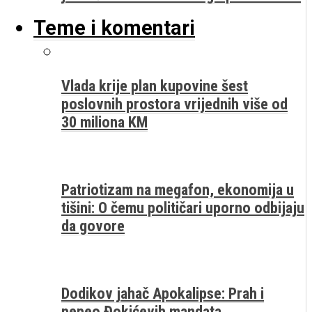
Teme i komentari
Vlada krije plan kupovine šest
poslovnih prostora vrijednih više od
30 miliona KM
Patriotizam na megafon, ekonomija u
tišini: O čemu političari uporno odbijaju
da govore
Dodikov jahač Apokalipse: Prah i
pepeo Đokićevih mandata