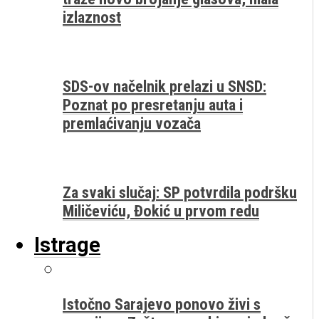
izlaznost
SDS-ov načelnik prelazi u SNSD:
Poznat po presretanju auta i
premlaćivanju vozača
Za svaki slučaj: SP potvrdila podršku
Miličeviću, Đokić u prvom redu
Istrage
Istočno Sarajevo ponovo živi s