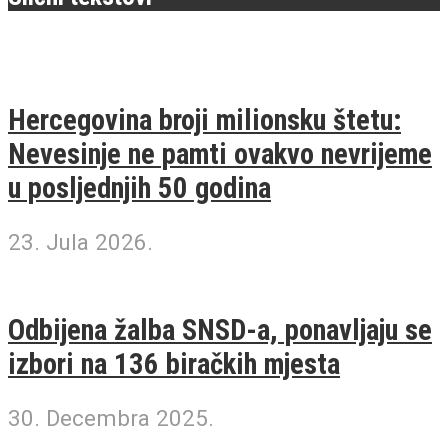
Hercegovina broji milionsku štetu:
Nevesinje ne pamti ovakvo nevrijeme
u posljednjih 50 godina
23. Jula 2026.
Odbijena žalba SNSD-a, ponavljaju se
izbori na 136 biračkih mjesta
30. Decembra 2025.