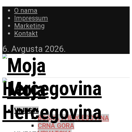
O nama
Impressum
Marketing
Kontakt
6. Avgusta 2026.
VIJESTI
BOSNA I HERCEGOVINA
CRNA GORA