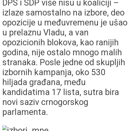
DPS i SDP više nisu u koaliciji –
izlaze samostalno na izbore, deo
opozicije u međuvremenu je ušao
u prelaznu Vladu, a van
opozicionih blokova, kao ranijih
godina, nije ostalo mnogo malih
stranaka. Posle jedne od skupljih
izbornih kampanja, oko 530
hiljada građana, među
kandidatima 17 lista, sutra bira
novi saziv crnogorskog
parlamenta.