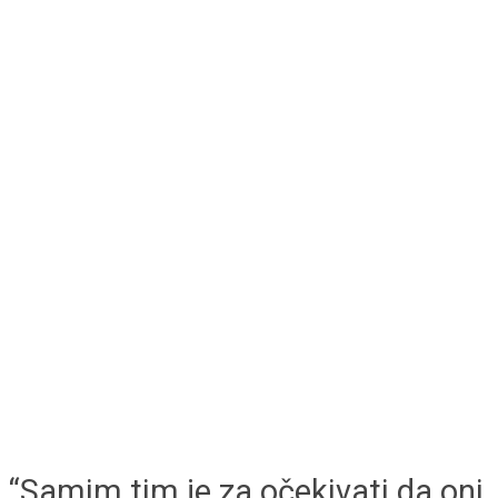
“Samim tim je za očekivati da oni