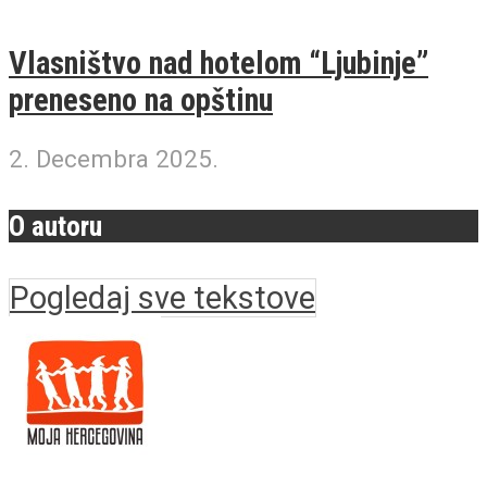
Vlasništvo nad hotelom “Ljubinje”
preneseno na opštinu
2. Decembra 2025.
O autoru
Pogledaj sve tekstove