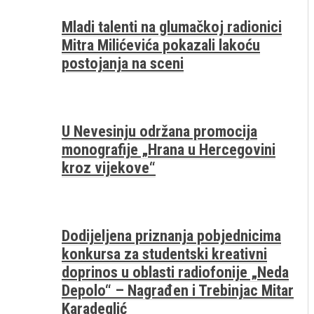
Mladi talenti na glumačkoj radionici
Mitra Milićevića pokazali lakoću
postojanja na sceni
U Nevesinju održana promocija
monografije „Hrana u Hercegovini
kroz vijekove“
Dodijeljena priznanja pobjednicima
konkursa za studentski kreativni
doprinos u oblasti radiofonije „Neda
Depolo“ – Nagrađen i Trebinjac Mitar
Karadeglić