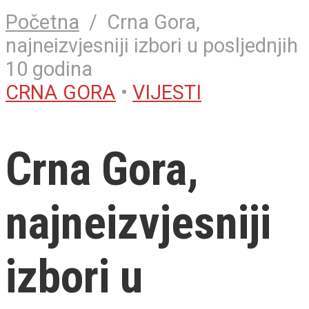
Početna
/
Crna Gora,
najneizvjesniji izbori u posljednjih
10 godina
CRNA GORA
•
VIJESTI
Crna Gora,
najneizvjesniji
izbori u