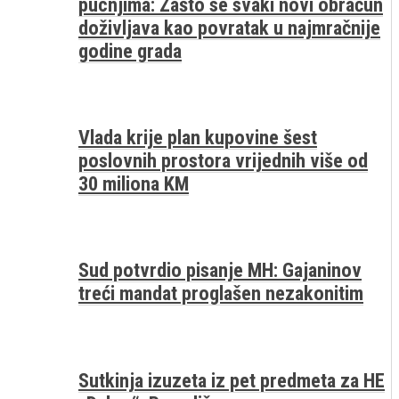
pucnjima: Zašto se svaki novi obračun
doživljava kao povratak u najmračnije
godine grada
Vlada krije plan kupovine šest
poslovnih prostora vrijednih više od
30 miliona KM
Sud potvrdio pisanje MH: Gajaninov
treći mandat proglašen nezakonitim
Sutkinja izuzeta iz pet predmeta za HE