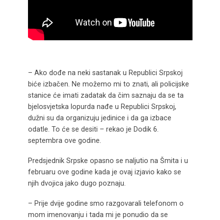
– Ako dođe na neki sastanak u Republici Srpskoj
biće izbačen. Ne možemo mi to znati, ali policijske
stanice će imati zadatak da čim saznaju da se ta
bjelosvjetska lopurda nađe u Republici Srpskoj,
dužni su da organizuju jedinice i da ga izbace
odatle. To će se desiti – rekao je Dodik 6.
septembra ove godine.
Predsjednik Srpske opasno se naljutio na Šmita i u
februaru ove godine kada je ovaj izjavio kako se
njih dvojica jako dugo poznaju.
– Prije dvije godine smo razgovarali telefonom o
mom imenovanju i tada mi je ponudio da se