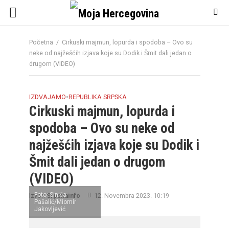
Početna
/
Cirkuski majmun, lopurda i spodoba – Ovo su
neke od najžešćih izjava koje su Dodik i Šmit dali jedan o
drugom (VIDEO)
IZDVAJAMO
•
REPUBLIKA SRPSKA
Cirkuski majmun, lopurda i
spodoba – Ovo su neke od
najžešćih izjava koje su Dodik i
Šmit dali jedan o drugom
(VIDEO)
Foto: Siniša
Izvor:
Srpskainfo
12. Novembra 2023. 10:19
Pašalić/Miomir
Jakovljević