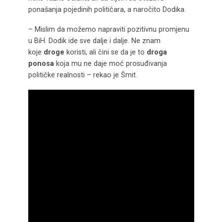
ponašanja pojedinih političara, a naročito Dodika.
– Mislim da možemo napraviti pozitivnu promjenu
u BiH. Dodik ide sve dalje i dalje. Ne znam
koje
droge
koristi, ali čini se da je to
droga
ponosa
koja mu ne daje moć prosuđivanja
političke realnosti – rekao je Šmit.