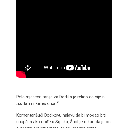
Pola mjeseca ranije za Dodika je rekao da nije ni
„
sultan
ni
kineski car
“.
Komentarišući Dodikovu najavu da bi mogao biti
uhapšen ako dođe u Srpsku, Šmit je rekao da je on