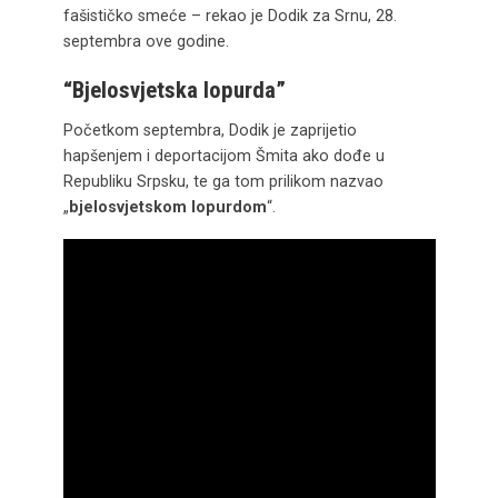
fašističko smeće – rekao je Dodik za Srnu, 28.
septembra ove godine.
“Bjelosvjetska lopurda”
Početkom septembra, Dodik je zaprijetio
hapšenjem i deportacijom Šmita ako dođe u
Republiku Srpsku, te ga tom prilikom nazvao
„
bjelosvjetskom lopurdom
“.