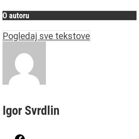
O autoru
Pogledaj sve tekstove
Igor Svrdlin