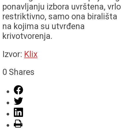
ponavljanju izbora uvrštena, vrlo
restriktivno, samo ona birališta
na kojima su utvrđena
krivotvorenja.
Izvor:
Klix
0
Shares