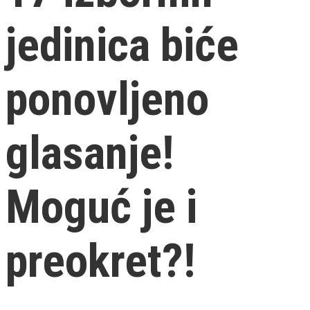
jedinica biće
ponovljeno
glasanje!
Moguć je i
preokret?!