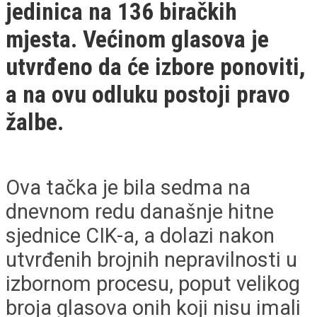
jedinica na 136 biračkih
mjesta. Većinom glasova je
utvrđeno da će izbore ponoviti,
a na ovu odluku postoji pravo
žalbe.
Ova tačka je bila sedma na
dnevnom redu današnje hitne
sjednice CIK-a, a dolazi nakon
utvrđenih brojnih nepravilnosti u
izbornom procesu, poput velikog
broja glasova onih koji nisu imali