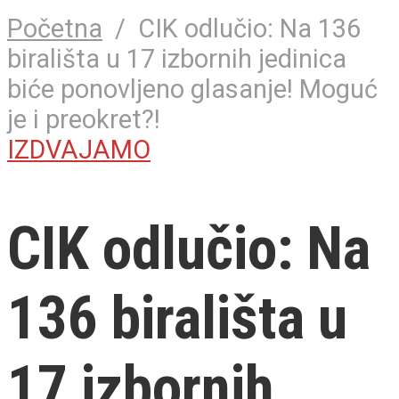
Početna
/
CIK odlučio: Na 136
birališta u 17 izbornih jedinica
biće ponovljeno glasanje! Moguć
je i preokret?!
IZDVAJAMO
CIK odlučio: Na
136 birališta u
17 izbornih