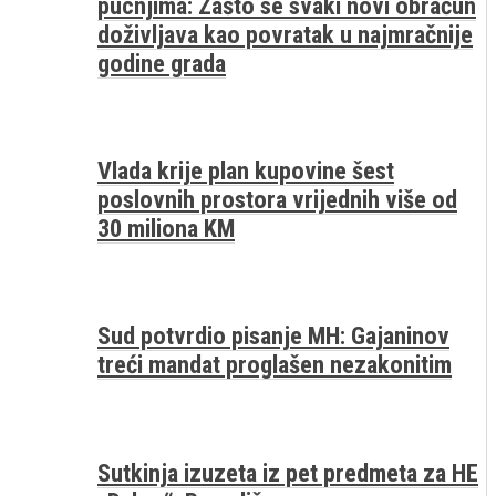
pucnjima: Zašto se svaki novi obračun
doživljava kao povratak u najmračnije
godine grada
Vlada krije plan kupovine šest
poslovnih prostora vrijednih više od
30 miliona KM
Sud potvrdio pisanje MH: Gajaninov
treći mandat proglašen nezakonitim
Sutkinja izuzeta iz pet predmeta za HE