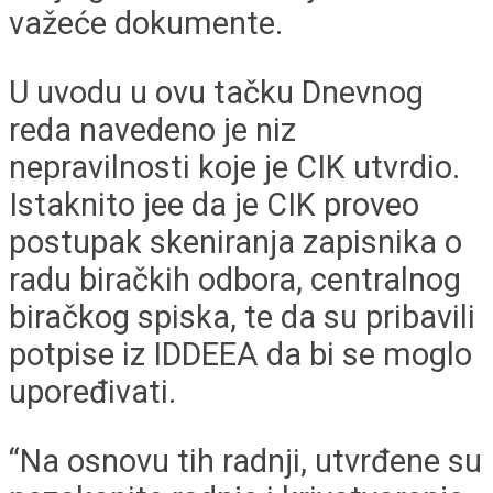
važeće dokumente.
U uvodu u ovu tačku Dnevnog
reda navedeno je niz
nepravilnosti koje je CIK utvrdio.
Istaknito jee da je CIK proveo
postupak skeniranja zapisnika o
radu biračkih odbora, centralnog
biračkog spiska, te da su pribavili
potpise iz IDDEEA da bi se moglo
upoređivati.
“Na osnovu tih radnji, utvrđene su