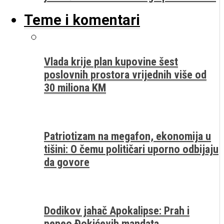
Teme i komentari
Vlada krije plan kupovine šest
poslovnih prostora vrijednih više od
30 miliona KM
Patriotizam na megafon, ekonomija u
tišini: O čemu političari uporno odbijaju
da govore
Dodikov jahač Apokalipse: Prah i
pepeo Đokićevih mandata