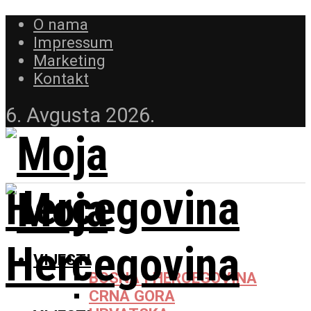
O nama
Impressum
Marketing
Kontakt
6. Avgusta 2026.
VIJESTI
BOSNA I HERCEGOVINA
CRNA GORA