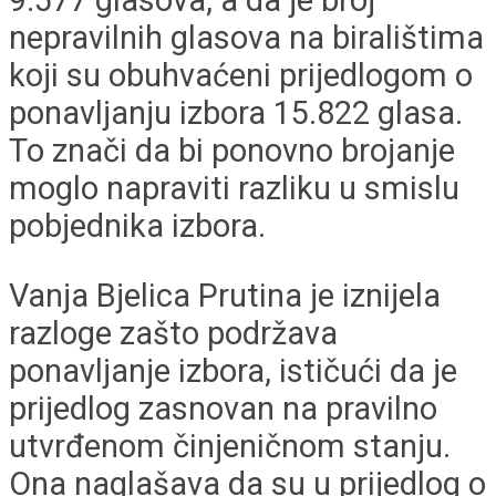
9.577 glasova, a da je broj
nepravilnih glasova na biralištima
koji su obuhvaćeni prijedlogom o
ponavljanju izbora 15.822 glasa.
To znači da bi ponovno brojanje
moglo napraviti razliku u smislu
pobjednika izbora.
Vanja Bjelica Prutina je iznijela
razloge zašto podržava
ponavljanje izbora, ističući da je
prijedlog zasnovan na pravilno
utvrđenom činjeničnom stanju.
Ona naglašava da su u prijedlog o