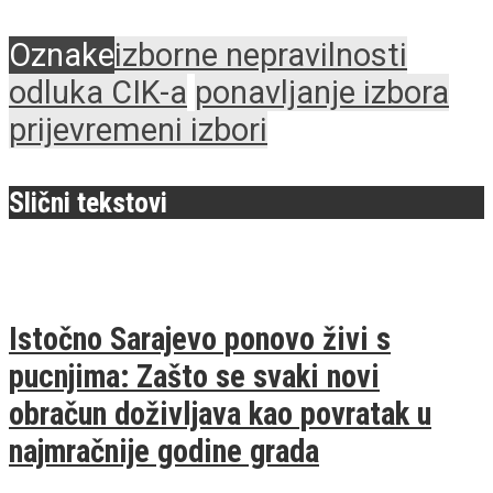
Oznake
izborne nepravilnosti
odluka CIK-a
ponavljanje izbora
prijevremeni izbori
Slični tekstovi
Istočno Sarajevo ponovo živi s
pucnjima: Zašto se svaki novi
obračun doživljava kao povratak u
najmračnije godine grada