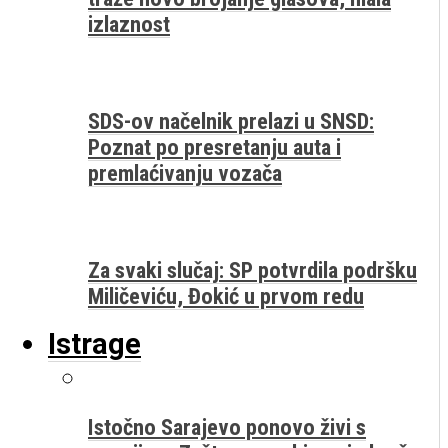
izlaznost
SDS-ov načelnik prelazi u SNSD:
Poznat po presretanju auta i
premlaćivanju vozača
Za svaki slučaj: SP potvrdila podršku
Miličeviću, Đokić u prvom redu
Istrage
Istočno Sarajevo ponovo živi s