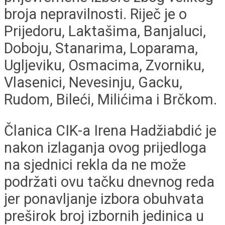
broja nepravilnosti. Riječ je o
Prijedoru, Laktašima, Banjaluci,
Doboju, Stanarima, Loparama,
Ugljeviku, Osmacima, Zvorniku,
Vlasenici, Nevesinju, Gacku,
Rudom, Bileći, Milićima i Brčkom.
Članica CIK-a Irena Hadžiabdić je
nakon izlaganja ovog prijedloga
na sjednici rekla da ne može
podržati ovu tačku dnevnog reda
jer ponavljanje izbora obuhvata
preširok broj izbornih jedinica u