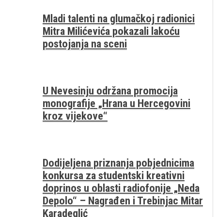
Mladi talenti na glumačkoj radionici
Mitra Milićevića pokazali lakoću
postojanja na sceni
U Nevesinju održana promocija
monografije „Hrana u Hercegovini
kroz vijekove“
Dodijeljena priznanja pobjednicima
konkursa za studentski kreativni
doprinos u oblasti radiofonije „Neda
Depolo“ – Nagrađen i Trebinjac Mitar
Karadeglić