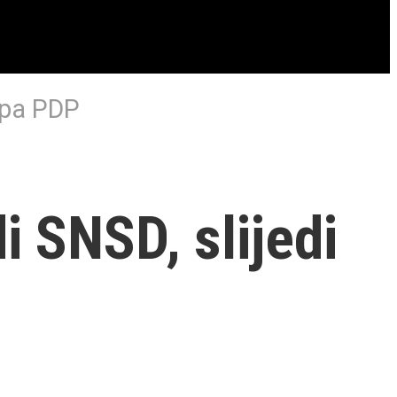
 pa PDP
i SNSD, slijedi