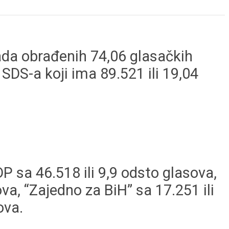
ada obrađenih 74,06 glasačkih
 SDS-a koji ima 89.521 ili 19,04
 sa 46.518 ili 9,9 odsto glasova,
va, “Zajedno za BiH” sa 17.251 ili
ova.