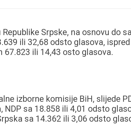
 Republike Srpske, na osnovu do s
.639 ili 32,68 odsto glasova, ispred
 67.823 ili 14,43 osto glasova.
e izborne komisije BiH, slijede PDP
, NDP sa 18.858 ili 4,01 odsto glaso
Srpska sa 14.362 ili 3,06 odsto glas