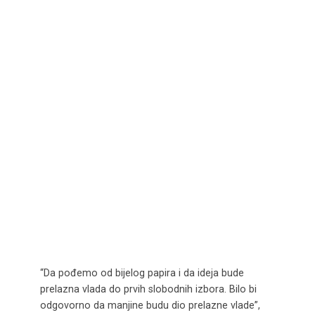
“Da pođemo od bijelog papira i da ideja bude
prelazna vlada do prvih slobodnih izbora. Bilo bi
odgovorno da manjine budu dio prelazne vlade”,