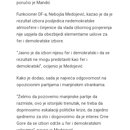
poručio je Mandić.
Funkcioner DF-a, Nebojša Medojević, kazao je da je
rezultat izbora posljedica nedemokratske
atmosfere i činjenice da vlada izbornog povjerenja
nije uspjela da obezbijedi elementarne uslove za
fer i demokratske izbore.
“Jasno je da izbori nijesu fer i demokratski i da se
rezultati ne mogu predstaviti kao fer i
demokratski”, ocijenio je Medojević
Kako je dodao, sada je najveća odgovornost na
opozicionim partijama i manjinskim strankama.
“Želimo da pozovemo manjinske partije da
razmisle, ovo je istorijski trenutak, ne treba da
doprinosimo eskalaciji političke krize, da zajedno
sjednemo za sto i dogovorimo da je interes Crne
Gore da se izbori održe u fer i demokratskim