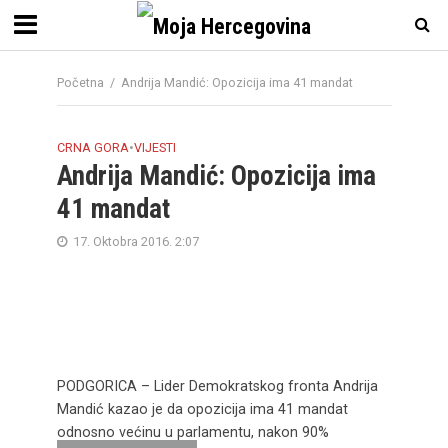
Početna
/
Andrija Mandić: Opozicija ima 41 mandat
CRNA GORA
•
VIJESTI
Andrija Mandić: Opozicija ima
41 mandat
17. Oktobra 2016. 2:07
PODGORICA – Lider Demokratskog fronta Andrija
Mandić kazao je da opozicija ima 41 mandat
odnosno većinu u parlamentu, nakon 90%