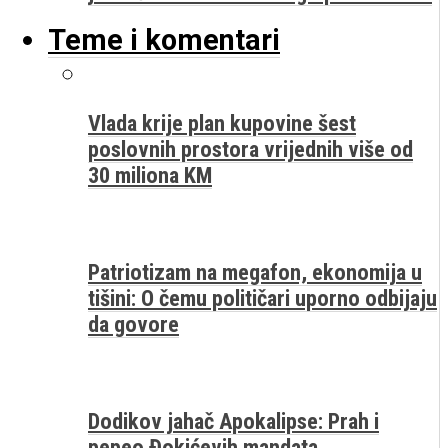
Teme i komentari
Vlada krije plan kupovine šest
poslovnih prostora vrijednih više od
30 miliona KM
Patriotizam na megafon, ekonomija u
tišini: O čemu političari uporno odbijaju
da govore
Dodikov jahač Apokalipse: Prah i
pepeo Đokićevih mandata