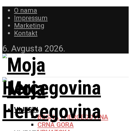
O nama
Impressum
Marketing
Kontakt
6. Avgusta 2026.
VIJESTI
BOSNA I HERCEGOVINA
CRNA GORA