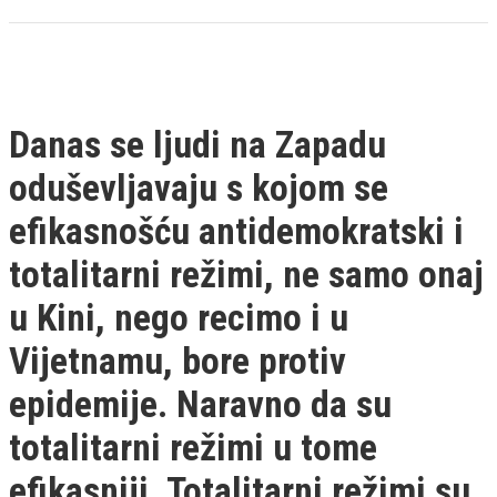
Danas se ljudi na Zapadu
oduševljavaju s kojom se
efikasnošću antidemokratski i
totalitarni režimi, ne samo onaj
u Kini, nego recimo i u
Vijetnamu, bore protiv
epidemije. Naravno da su
totalitarni režimi u tome
efikasniji. Totalitarni režimi su,