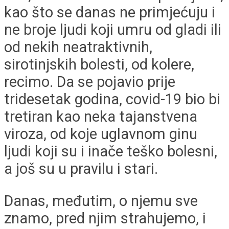
kao što se danas ne primjećuju i
ne broje ljudi koji umru od gladi ili
od nekih neatraktivnih,
sirotinjskih bolesti, od kolere,
recimo. Da se pojavio prije
tridesetak godina, covid-19 bio bi
tretiran kao neka tajanstvena
viroza, od koje uglavnom ginu
ljudi koji su i inače teško bolesni,
a još su u pravilu i stari.
Danas, međutim, o njemu sve
znamo, pred njim strahujemo, i