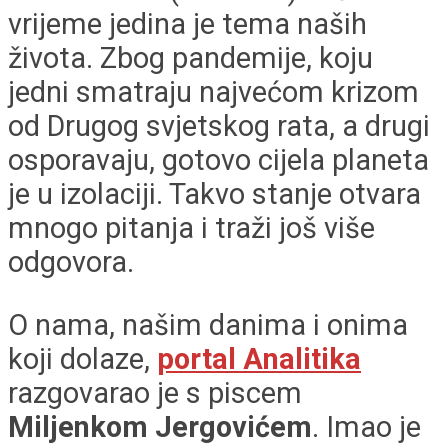
vrijeme jedina je tema naših
života. Zbog pandemije, koju
jedni smatraju najvećom krizom
od Drugog svjetskog rata, a drugi
osporavaju, gotovo cijela planeta
je u izolaciji. Takvo stanje otvara
mnogo pitanja i traži još više
odgovora.
O nama, našim danima i onima
koji dolaze,
portal Analitika
razgovarao je s piscem
Miljenkom Jergovićem
. Imao je