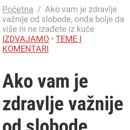
Početna
/
Ako vam je zdravlje
važnije od slobode, onda bolje da
više ni ne izađete iz kuće
IZDVAJAMO
•
TEME I
KOMENTARI
Ako vam je
zdravlje važnije
od slobode,