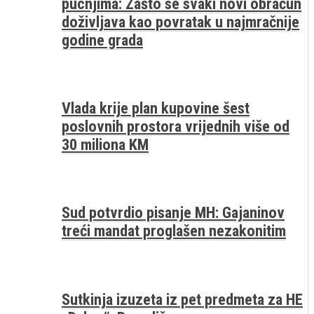
pucnjima: Zašto se svaki novi obračun
doživljava kao povratak u najmračnije
godine grada
Vlada krije plan kupovine šest
poslovnih prostora vrijednih više od
30 miliona KM
Sud potvrdio pisanje MH: Gajaninov
treći mandat proglašen nezakonitim
Sutkinja izuzeta iz pet predmeta za HE