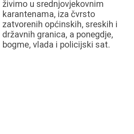
živimo u srednjovjekovnim
karantenama, iza čvrsto
zatvorenih općinskih, sreskih i
državnih granica, a ponegdje,
bogme, vlada i policijski sat.