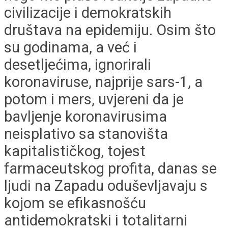
civilizacije i demokratskih
društava na epidemiju. Osim što
su godinama, a već i
desetljećima, ignorirali
koronaviruse, najprije sars-1, a
potom i mers, uvjereni da je
bavljenje koronavirusima
neisplativo sa stanovišta
kapitalističkog, tojest
farmaceutskog profita, danas se
ljudi na Zapadu oduševljavaju s
kojom se efikasnošću
antidemokratski i totalitarni