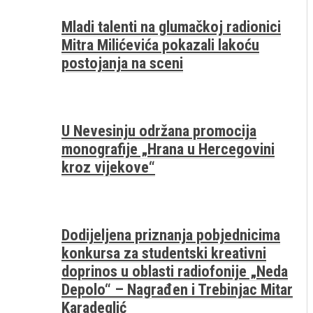
Mladi talenti na glumačkoj radionici
Mitra Milićevića pokazali lakoću
postojanja na sceni
U Nevesinju održana promocija
monografije „Hrana u Hercegovini
kroz vijekove“
Dodijeljena priznanja pobjednicima
konkursa za studentski kreativni
doprinos u oblasti radiofonije „Neda
Depolo“ – Nagrađen i Trebinjac Mitar
Karadeglić