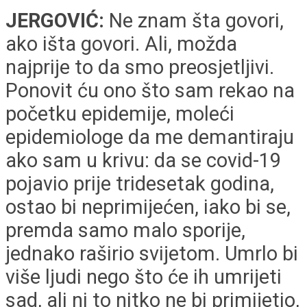
JERGOVIĆ:
Ne znam šta govori,
ako išta govori. Ali, možda
najprije to da smo preosjetljivi.
Ponovit ću ono što sam rekao na
početku epidemije, moleći
epidemiologe da me demantiraju
ako sam u krivu: da se covid-19
pojavio prije tridesetak godina,
ostao bi neprimijećen, iako bi se,
premda samo malo sporije,
jednako raširio svijetom. Umrlo bi
više ljudi nego što će ih umrijeti
sad, ali ni to nitko ne bi primijetio,