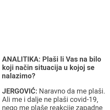
ANALITIKA: Plaši li Vas na bilo
koji način situacija u kojoj se
nalazimo?
JERGOVIĆ:
Naravno da me plaši.
Ali me i dalje ne plaši covid-19,
nego me plaše reakcije zapadne