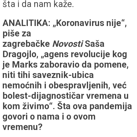
šta i da nam kaže.
ANALITIKA: „Koronavirus nije“,
piše za
zagrebačke
Novosti
Saša
Dragojlo, „agens revolucije kog
je Marks zaboravio da pomene,
niti tihi saveznik-ubica
nemoćnih i obespravljenih, već
bolest-dijagnostičar vremena u
kom živimo“. Šta ova pandemija
govori o nama i o ovom
vremenu?