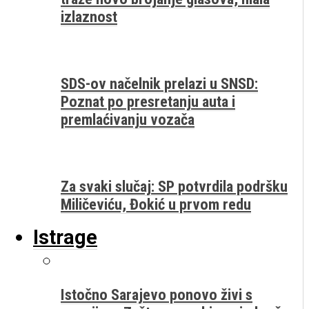
izlaznost
SDS-ov načelnik prelazi u SNSD:
Poznat po presretanju auta i
premlaćivanju vozača
Za svaki slučaj: SP potvrdila podršku
Miličeviću, Đokić u prvom redu
Istrage
Istočno Sarajevo ponovo živi s