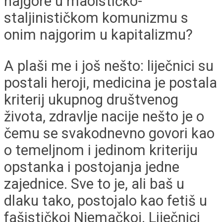
najgore u maoističko-
staljinističkom komunizmu s
onim najgorim u kapitalizmu?
A plaši me i još nešto: liječnici su
postali heroji, medicina je postala
kriterij ukupnog društvenog
života, zdravlje nacije nešto je o
čemu se svakodnevno govori kao
o temeljnom i jedinom kriteriju
opstanka i postojanja jedne
zajednice. Sve to je, ali baš u
dlaku tako, postojalo kao fetiš u
fašističkoj Njemačkoj. Liječnici