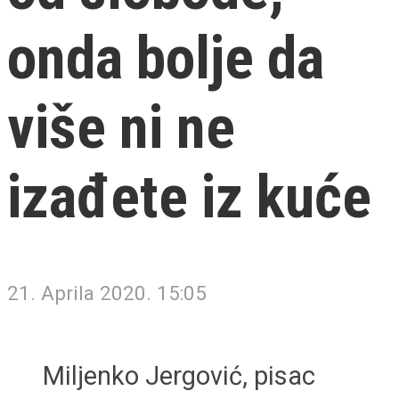
onda bolje da
više ni ne
izađete iz kuće
21. Aprila 2020. 15:05
Miljenko Jergović, pisac