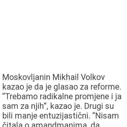
Moskovljanin Mikhail Volkov
kazao je da je glasao za reforme.
“Trebamo radikalne promjene i ja
sam za njih”, kazao je. Drugi su
bili manje entuzijastični. “Nisam
čitala o amandmanima, da