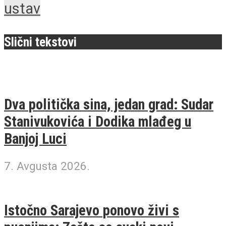
ustav
Slični tekstovi
Dva politička sina, jedan grad: Sudar
Stanivukovića i Dodika mlađeg u
Banjoj Luci
7. Avgusta 2026.
Istočno Sarajevo ponovo živi s