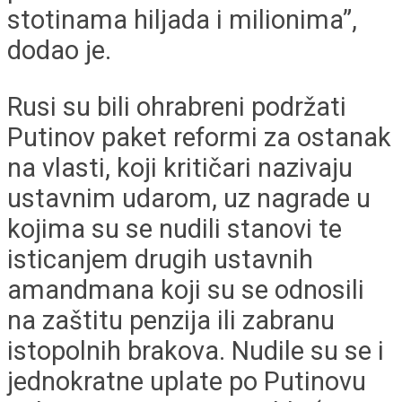
stotinama hiljada i milionima”,
dodao je.
Rusi su bili ohrabreni podržati
Putinov paket reformi za ostanak
na vlasti, koji kritičari nazivaju
ustavnim udarom, uz nagrade u
kojima su se nudili stanovi te
isticanjem drugih ustavnih
amandmana koji su se odnosili
na zaštitu penzija ili zabranu
istopolnih brakova. Nudile su se i
jednokratne uplate po Putinovu