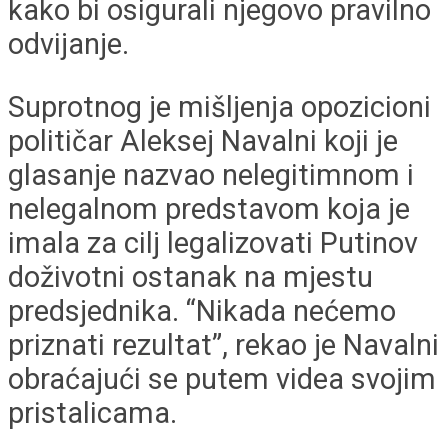
kako bi osigurali njegovo pravilno
odvijanje.
Suprotnog je mišljenja opozicioni
političar Aleksej Navalni koji je
glasanje nazvao nelegitimnom i
nelegalnom predstavom koja je
imala za cilj legalizovati Putinov
doživotni ostanak na mjestu
predsjednika. “Nikada nećemo
priznati rezultat”, rekao je Navalni
obraćajući se putem videa svojim
pristalicama.