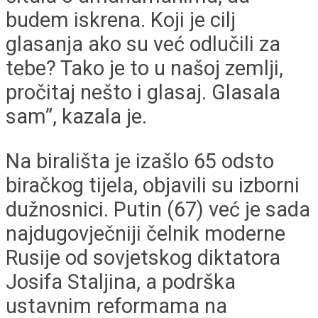
budem iskrena. Koji je cilj
glasanja ako su već odlučili za
tebe? Tako je to u našoj zemlji,
pročitaj nešto i glasaj. Glasala
sam”, kazala je.
Na birališta je izašlo 65 odsto
biračkog tijela, objavili su izborni
dužnosnici. Putin (67) već je sada
najdugovječniji čelnik moderne
Rusije od sovjetskog diktatora
Josifa Staljina, a podrška
ustavnim reformama na