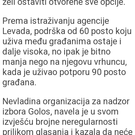
želi ostaviti otvorene sve opcije.
Prema istraživanju agencije
Levada, podrška od 60 posto koju
uživa među građanima ostaje i
dalje visoka, no ipak je bitno
manja nego na njegovu vrhuncu,
kada je uživao potporu 90 posto
građana.
Nevladina organizacija za nadzor
izbora Golos, navela je u svom
izvješću brojne neregularnosti
prilikom glasanja i kazala da neće