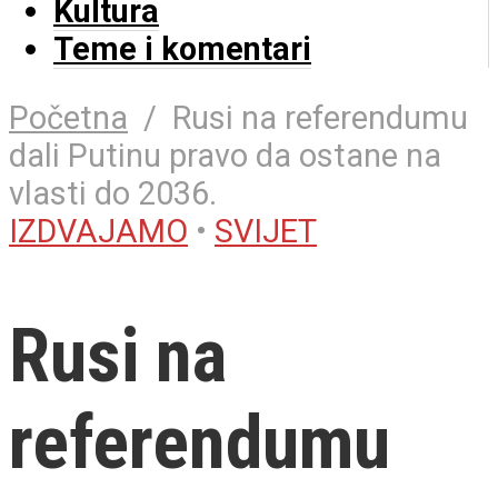
Kultura
Teme i komentari
Početna
/
Rusi na referendumu
dali Putinu pravo da ostane na
vlasti do 2036.
IZDVAJAMO
•
SVIJET
Rusi na
referendumu