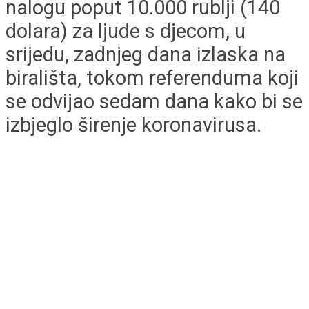
nalogu poput 10.000 rublji (140
dolara) za ljude s djecom, u
srijedu, zadnjeg dana izlaska na
birališta, tokom referenduma koji
se odvijao sedam dana kako bi se
izbjeglo širenje koronavirusa.