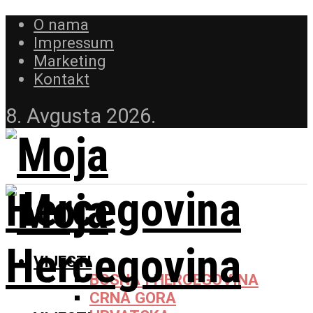
O nama
Impressum
Marketing
Kontakt
8. Avgusta 2026.
VIJESTI
BOSNA I HERCEGOVINA
CRNA GORA