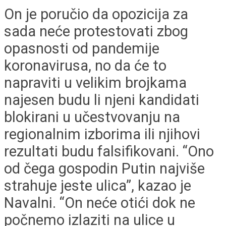
On je poručio da opozicija za
sada neće protestovati zbog
opasnosti od pandemije
koronavirusa, no da će to
napraviti u velikim brojkama
najesen budu li njeni kandidati
blokirani u učestvovanju na
regionalnim izborima ili njihovi
rezultati budu falsifikovani. “Ono
od čega gospodin Putin najviše
strahuje jeste ulica”, kazao je
Navalni. “On neće otići dok ne
počnemo izlaziti na ulice u