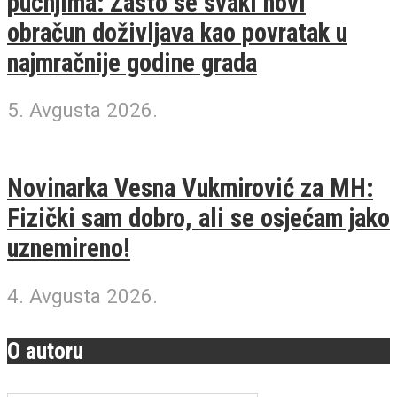
pucnjima: Zašto se svaki novi
obračun doživljava kao povratak u
najmračnije godine grada
5. Avgusta 2026.
Novinarka Vesna Vukmirović za MH:
Fizički sam dobro, ali se osjećam jako
uznemireno!
4. Avgusta 2026.
O autoru