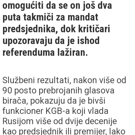
omogućiti da se on još dva
puta takmiči za mandat
predsjednika, dok kritičari
upozoravaju da je ishod
referenduma lažiran.
Službeni rezultati, nakon više od
90 posto prebrojanih glasova
birača, pokazuju da je bivši
funkcioner KGB-a koji vlada
Rusijom više od dvije decenije
kao predsjednik ili premijer, lako