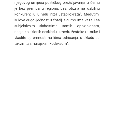
njegovog umijeća političkog preživljavanja, u čemu
je bez premca u regionu, bez obzira na ozbiljnu
konkurenciju u vidu niza „stabilokrata“. Međutim,
Milova dugovječnost u fotelji sigurno ima veze i sa
subjektivnim slabostima samih opozicionara,
nerijetko sklonih neskladu između žestoke retorike i
vlastite spremnosti na lična odricanja, u skladu sa
takvim „samurajskim kodeksom“.