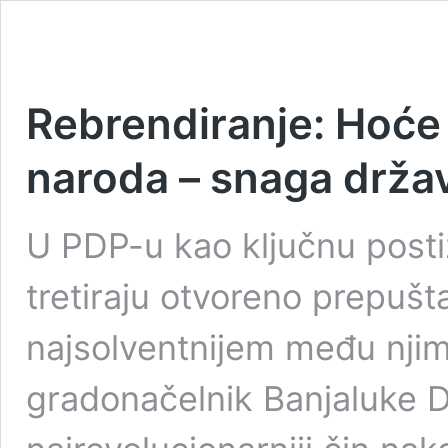
Rebrendiranje: Hoće 
naroda – snaga drža
U PDP-u kao ključnu post
tretiraju otvoreno prepušta
najsolventnijem među njim
gradonačelnik Banjaluke D