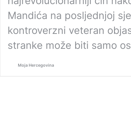
najrevolucionarniji čin na
Mandića na posljednjoj sje
kontroverzni veteran obja
stranke može biti samo 
Moja Hercegovina